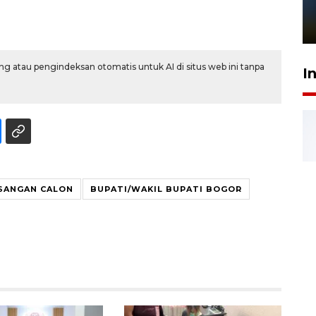
sampai 8 tahan?
1 Juni 2026 05:47
g atau pengindeksan otomatis untuk AI di situs web ini tanpa
I
SANGAN CALON
BUPATI/WAKIL BUPATI BOGOR