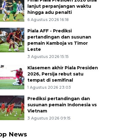
Final Piala Presiden 2026 bisa
lanjut perpanjangan waktu
hingga adu penalti
6 Agustus 2026 16:18
Piala AFF - Prediksi
pertandingan dan susunan
pemain Kamboja vs Timor
Leste
3 Agustus 2026 15:15
Klasemen akhir Piala Presiden
2026, Persija rebut satu
tempat di semifinal
1 Agustus 2026 23:03
Prediksi pertandingan dan
susunan pemain Indonesia vs
Vietnam
3 Agustus 2026 09:15
op News