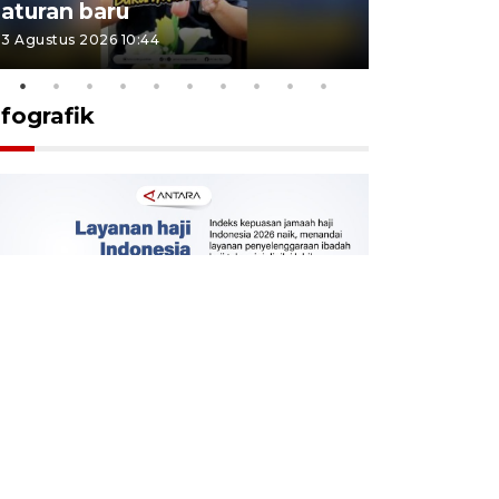
aturan baru
Indonesi
3 Agustus 2026 10:44
27 Juli 2026 1
nfografik