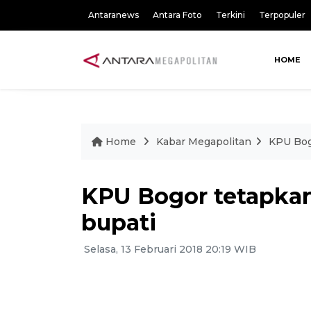
Antaranews
Antara Foto
Terkini
Terpopuler
HOME
Home
Kabar Megapolitan
KPU Bog
KPU Bogor tetapkan
bupati
Selasa, 13 Februari 2018 20:19 WIB