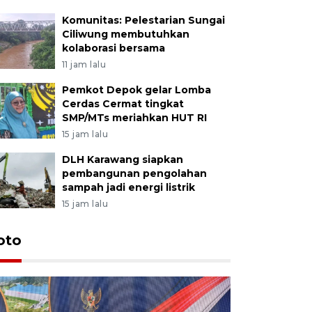
Komunitas: Pelestarian Sungai
Ciliwung membutuhkan
kolaborasi bersama
11 jam lalu
Pemkot Depok gelar Lomba
Cerdas Cermat tingkat
SMP/MTs meriahkan HUT RI
15 jam lalu
DLH Karawang siapkan
pembangunan pengolahan
sampah jadi energi listrik
15 jam lalu
oto