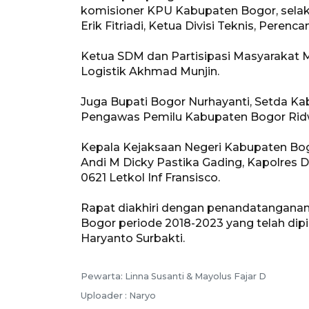
komisioner KPU Kabupaten Bogor, selaku
Erik Fitriadi, Ketua Divisi Teknis, Pere
Ketua SDM dan Partisipasi Masyarakat 
Logistik Akhmad Munjin.
Juga Bupati Bogor Nurhayanti, Setda K
Pengawas Pemilu Kabupaten Bogor Ridwa
Kepala Kejaksaan Negeri Kabupaten Bo
Andi M Dicky Pastika Gading, Kapolres
0621 Letkol Inf Fransisco.
Rapat diakhiri dengan penandatanganan 
Bogor periode 2018-2023 yang telah di
Haryanto Surbakti.
Pewarta: Linna Susanti & Mayolus Fajar D
Uploader : Naryo