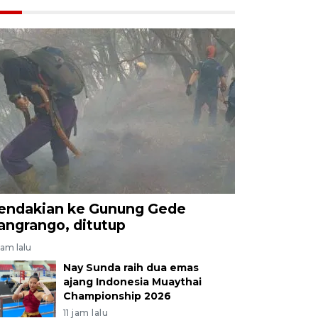
endakian ke Gunung Gede
angrango, ditutup
jam lalu
Nay Sunda raih dua emas
ajang Indonesia Muaythai
Championship 2026
11 jam lalu