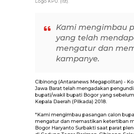
Logo KPU. (Ist).
Kami mengimbau pa
yang telah mendapa
mengatur dan mema
kampanye.
Cibinong (Antaranews Megapolitan) - K
Jawa Barat telah mengadakan pengundia
bupati/wakil bupati Bogor yang sebelum
Kepala Daerah (Pilkada) 2018.
"Kami mengimbau pasangan calon bupati
mengatur dan memastikan ketertiban 
Bogor Haryanto Surbakti saat parat ple