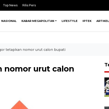
Top News
Rilis Pers
NASIONAL
KABAR MEGAPOLITAN
LIFESTYLE
IPTEK
ARTIKEL
or tetapkan nomor urut calon bupati
T
 nomor urut calon