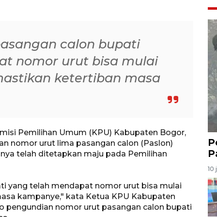
sangan calon bupati
t nomor urut bisa mulai
stikan ketertiban masa
omisi Pemilihan Umum (KPU) Kabupaten Bogor,
P
n nomor urut lima pasangan calon (Paslon)
P
nya telah ditetapkan maju pada Pemilihan
10 
 yang telah mendapat nomor urut bisa mulai
masa kampanye," kata Ketua KPU Kabupaten
no pengundian nomor urut pasangan calon bupati