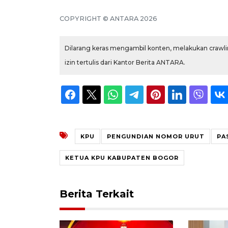
COPYRIGHT © ANTARA 2026
Dilarang keras mengambil konten, melakukan crawlin
izin tertulis dari Kantor Berita ANTARA.
KPU
PENGUNDIAN NOMOR URUT
PA
KETUA KPU KABUPATEN BOGOR
Berita Terkait