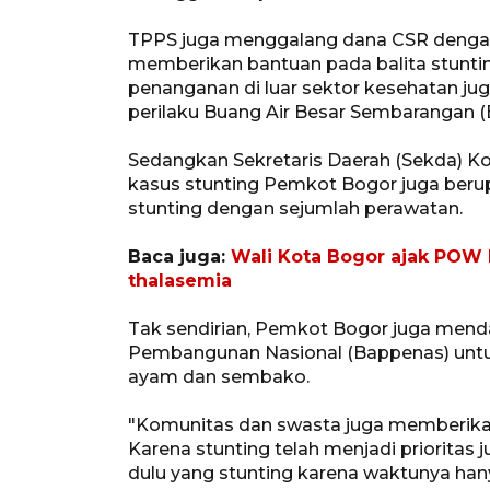
TPPS juga menggalang dana CSR dengan
memberikan bantuan pada balita stunting
penanganan di luar sektor kesehatan ju
perilaku Buang Air Besar Sembarangan (
Sedangkan Sekretaris Daerah (Sekda) Kot
kasus stunting Pemkot Bogor juga berup
stunting dengan sejumlah perawatan.
Baca juga:
Wali Kota Bogor ajak POW 
thalasemia
Tak sendirian, Pemkot Bogor juga mend
Pembangunan Nasional (Bappenas) untuk 
ayam dan sembako.
"Komunitas dan swasta juga memberikan
Karena stunting telah menjadi prioritas 
dulu yang stunting karena waktunya han