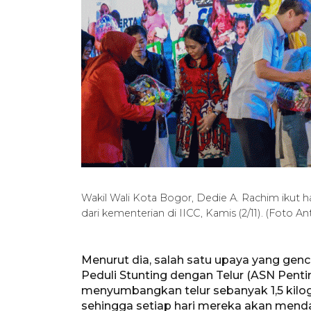
Wakil Wali Kota Bogor, Dedie A. Rachim ikut h
dari kementerian di IICC, Kamis (2/11). (Foto 
Menurut dia, salah satu upaya yang genc
Peduli Stunting dengan Telur (ASN Penti
menyumbangkan telur sebanyak 1,5 kilo
sehingga setiap hari mereka akan mendap