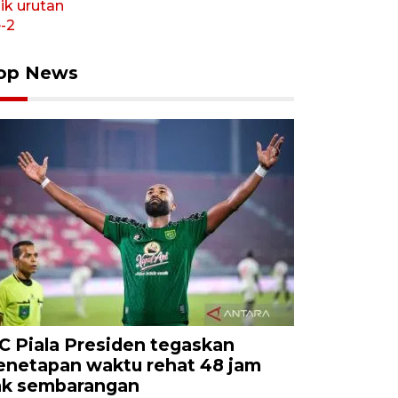
op News
C Piala Presiden tegaskan
enetapan waktu rehat 48 jam
ak sembarangan