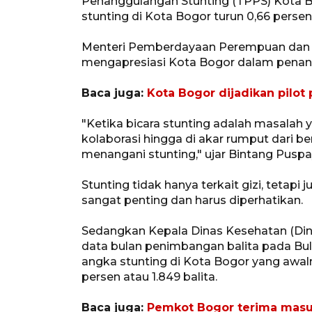
Penanggulangan Stunting (TPPS) Kota B
stunting di Kota Bogor turun 0,66 persen 
Menteri Pemberdayaan Perempuan dan P
mengapresiasi Kota Bogor dalam penan
Baca juga:
Kota Bogor dijadikan pilot 
"Ketika bicara stunting adalah masala
kolaborasi hingga di akar rumput dari 
menangani stunting," ujar Bintang Pusp
Stunting tidak hanya terkait gizi, tetapi
sangat penting dan harus diperhatikan.
Sedangkan Kepala Dinas Kesehatan (Di
data bulan penimbangan balita pada B
angka stunting di Kota Bogor yang awaln
persen atau 1.849 balita.
Baca juga:
Pemkot Bogor terima masuk