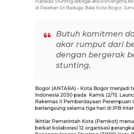
Publikasi Stunting sebagai aksi konvergensi 
di Paseban Sri Baduga, Balai Kota Bogor, Juma
Butuh komitmen dan
akar rumput dari b
dengan bergerak 
stunting.
Bogor (ANTARA) - Kota Bogor menjadi t
Indonesia 2030 pada Kamis (2/11). Laun
Rakernas II Pemberdayaan Perempuan 
berlangsung selama tiga hari di IPB Inter
Ikhtiar Pemerintah Kota (Pemkot) menuru
berkat kolaborasi 12 organisasi perangk