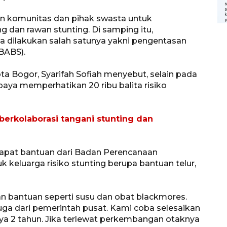
 komunitas dan pihak swasta untuk
 dan rawan stunting. Di samping itu,
ga dilakukan salah satunya yakni pengentasan
BABS).
a Bogor, Syarifah Sofiah menyebut, selain pada
aya memperhatikan 20 ribu balita risiko
berkolaborasi tangani stunting dan
apat bantuan dari Badan Perencanaan
keluarga risiko stunting berupa bantuan telur,
 bantuan seperti susu dan obat blackmores.
juga dari pemerintah pusat. Kami coba selesaikan
Memberantas kejahatan
ya 2 tahun. Jika terlewat perkembangan otaknya