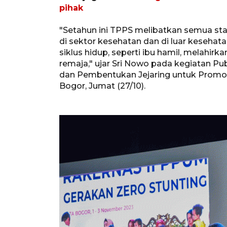
pihak
"Setahun ini TPPS melibatkan semua sta
di sektor kesehatan dan di luar kesehat
siklus hidup, seperti ibu hamil, melahir
remaja," ujar Sri Nowo pada kegiatan Pub
dan Pembentukan Jejaring untuk Promosi
Bogor, Jumat (27/10).