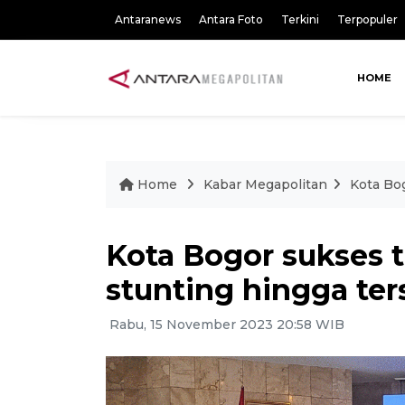
Antaranews
Antara Foto
Terkini
Terpopuler
HOME
Home
Kabar Megapolitan
Kota Bog
Kota Bogor sukses 
stunting hingga ters
Rabu, 15 November 2023 20:58 WIB