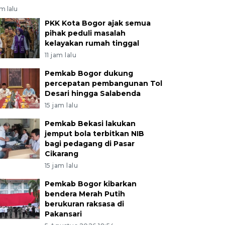
am lalu
PKK Kota Bogor ajak semua
pihak peduli masalah
kelayakan rumah tinggal
11 jam lalu
Pemkab Bogor dukung
percepatan pembangunan Tol
Desari hingga Salabenda
15 jam lalu
Pemkab Bekasi lakukan
jemput bola terbitkan NIB
bagi pedagang di Pasar
Cikarang
15 jam lalu
Pemkab Bogor kibarkan
bendera Merah Putih
berukuran raksasa di
Pakansari