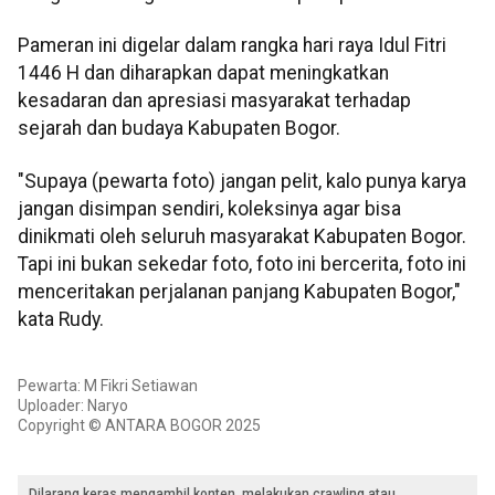
Pameran ini digelar dalam rangka hari raya Idul Fitri
1446 H dan diharapkan dapat meningkatkan
kesadaran dan apresiasi masyarakat terhadap
sejarah dan budaya Kabupaten Bogor.
"Supaya (pewarta foto) jangan pelit, kalo punya karya
jangan disimpan sendiri, koleksinya agar bisa
dinikmati oleh seluruh masyarakat Kabupaten Bogor.
Tapi ini bukan sekedar foto, foto ini bercerita, foto ini
menceritakan perjalanan panjang Kabupaten Bogor,"
kata Rudy.
Pewarta: M Fikri Setiawan
Uploader: Naryo
Copyright © ANTARA BOGOR 2025
Dilarang keras mengambil konten, melakukan crawling atau