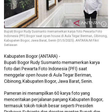
Bupati Bogor Rudy Susmanto memamerkan karya foto Pewarta Foto
Indonesia (PFI) Bogor saat open house di Aula Tegar Beriman, Cibinong,
Kabupaten Bogor, Jawa Barat, Senin (31/3/2025). ANTARA/M Fikri
Setiawan
Kabupaten Bogor (ANTARA) -
Bupati Bogor Rudy Susmanto memamerkan karya
foto dari Pewarta Foto Indonesia (PFI) saat
menggelar
open house
di Aula Tegar Beriman,
Cibinong, Kabupaten Bogor, Jawa Barat, Senin.
Pameran ini menampilkan 60 karya foto yang
menceritakan perjalanan panjang Kabupaten Bogor,
termasuk tokoh-tokoh besar seperti Presiden
Prabowo Subianto dan deretan mantan Bupati dan