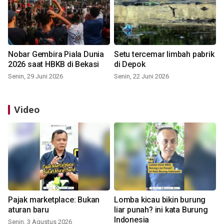
Nobar Gembira Piala Dunia
Setu tercemar limbah pabrik
2026 saat HBKB di Bekasi
di Depok
Senin, 29 Juni 2026
Senin, 22 Juni 2026
Video
Pajak marketplace: Bukan
Lomba kicau bikin burung
aturan baru
liar punah? ini kata Burung
Indonesia
Senin, 3 Agustus 2026