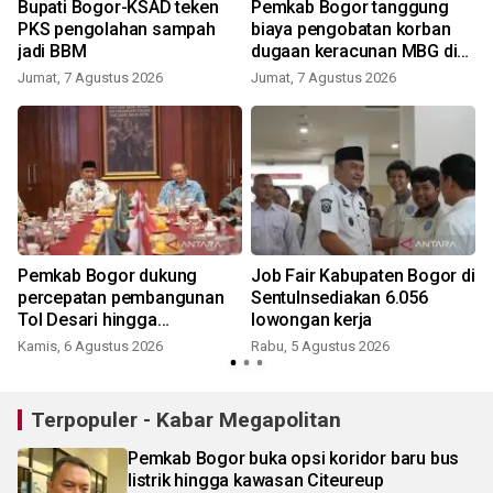
Bupati Bogor-KSAD teken
Pemkab Bogor tanggung
PKS pengolahan sampah
biaya pengobatan korban
jadi BBM
dugaan keracunan MBG di
Dramaga
Jumat, 7 Agustus 2026
Jumat, 7 Agustus 2026
Pemkab Bogor dukung
Job Fair Kabupaten Bogor di
percepatan pembangunan
Sentulnsediakan 6.056
Tol Desari hingga
lowongan kerja
Salabenda
Kamis, 6 Agustus 2026
Rabu, 5 Agustus 2026
Terpopuler - Kabar Megapolitan
Pemkab Bogor buka opsi koridor baru bus
listrik hingga kawasan Citeureup