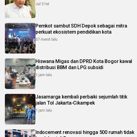
Jul 31st
Pemkot sambut SDH Depok sebagai mitra
perkuat ekosistem pendidikan kota
57 menit lalu
Hiswana Migas dan DPRD Kota Bogor kawal
distribusi BBM dan LPG subsidi
1 jam lalu
Jasamarga kembali perbaiki sejumlah titik
jalan Tol Jakarta-Cikampek
1 jam lalu
Indocement renovasi hingga 500 rumah tidak