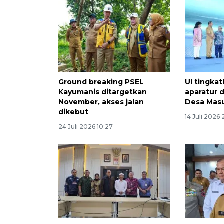
Ground breaking PSEL
UI tingkat
Kayumanis ditargetkan
aparatur 
November, akses jalan
Desa Mas
dikebut
14 Juli 2026
24 Juli 2026 10:27