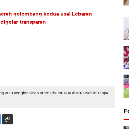
daerah gelombang kedua usai Lebaran
digelar transparan
g atau pengindeksan otomatis untuk AI di situs web ini tanpa
F