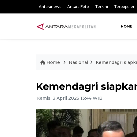
Antaranews
Antara Foto
Terkini
Terpopuler
HOME
Home
Nasional
Kemendagri siapk
Kemendagri siapkan
Kamis, 3 April 2025 13:44 WIB