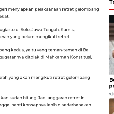
T
geri menyiapkan pelaksanaan retret gelombang
ekat.
giarto di Solo, Jawa Tengah, Kamis,
rah yang belum mengikuti retret.
bang kedua, yaitu yang teman-teman di Bali
gugatannya ditolak di Mahkamah Konstitusi,"
erah yang akan mengikuti retret gelombang
B
p
9 j
an sudah hitung. Jadi anggaran retret ini
nggal nanti konsepnya lebih disederhanakan