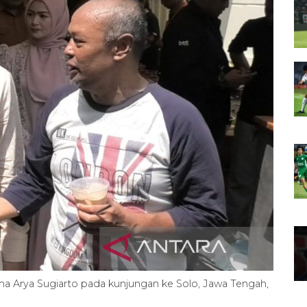
a Arya Sugiarto pada kunjungan ke Solo, Jawa Tengah,