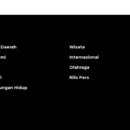
 Daerah
Wisata
omi
Internasional
Olahraga
l
Rilis Pers
ungan Hidup