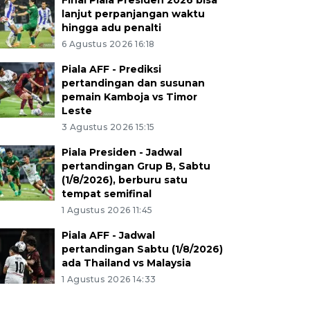
Final Piala Presiden 2026 bisa
lanjut perpanjangan waktu
hingga adu penalti
6 Agustus 2026 16:18
Piala AFF - Prediksi
pertandingan dan susunan
pemain Kamboja vs Timor
Leste
3 Agustus 2026 15:15
Piala Presiden - Jadwal
pertandingan Grup B, Sabtu
(1/8/2026), berburu satu
tempat semifinal
1 Agustus 2026 11:45
Piala AFF - Jadwal
pertandingan Sabtu (1/8/2026)
ada Thailand vs Malaysia
1 Agustus 2026 14:33