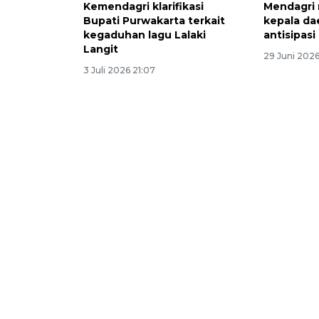
Kemendagri klarifikasi
Mendagri 
Bupati Purwakarta terkait
kepala da
kegaduhan lagu Lalaki
antisipasi
Langit
29 Juni 2026
3 Juli 2026 21:07