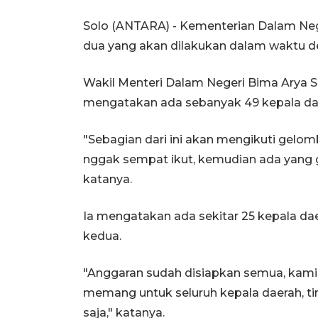
Solo (ANTARA) - Kementerian Dalam Ne
dua yang akan dilakukan dalam waktu d
Wakil Menteri Dalam Negeri Bima Arya Su
mengatakan ada sebanyak 49 kepala dae
"Sebagian dari ini akan mengikuti gelom
nggak sempat ikut, kemudian ada yang 
katanya.
Ia mengatakan ada sekitar 25 kepala da
kedua.
"Anggaran sudah disiapkan semua, kami k
memang untuk seluruh kepala daerah, ti
saja," katanya.