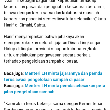
“Aksi ini sebagai bagian dari kepedulian terhadap
kebersihan pasar dan penguatan kesadaran bersama,
bahwa dengan kerja sama dan kolaborasi masalah
kebersihan pasar ini semestinya kita selesaikan,” kata
Hanif di Cimahi, Sabtu.
Hanif menyampaikan bahwa pihaknya akan
menginstruksikan seluruh jajaran Dinas Lingkungan
Hidup di tingkat provinsi maupun kabupaten/kota
untuk melakukan pengawasan secara berkala
terhadap pengelolaan sampah di pasar.
Baca juga:
Menteri LH minta jajarannya dan pemda
terus awasi pengelolaan sampah di pasar
Baca juga:
Menteri LH minta pemda selesaikan peta
jalan pengelolaan sampah
“Kami akan terus bekerja sama dengan Kementerian
Perdagangan agar pasar di seluruh Indonesia menjadi