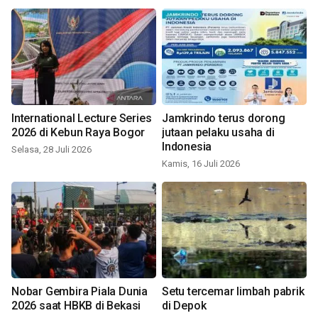
International Lecture Series
Jamkrindo terus dorong
2026 di Kebun Raya Bogor
jutaan pelaku usaha di
Indonesia
Selasa, 28 Juli 2026
Kamis, 16 Juli 2026
Nobar Gembira Piala Dunia
Setu tercemar limbah pabrik
2026 saat HBKB di Bekasi
di Depok