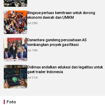
Bingxue perluas kemitraan untuk dorong
ekonomi daerah dan UMKM
Jul 29th
Danantara gandeng perusahaan AS
kembangkan proyek gasifikasi
Jul 10th
Didimax andalkan edukasi dan legalitas untuk
gaet trader Indonesia
Jul 21st
Foto