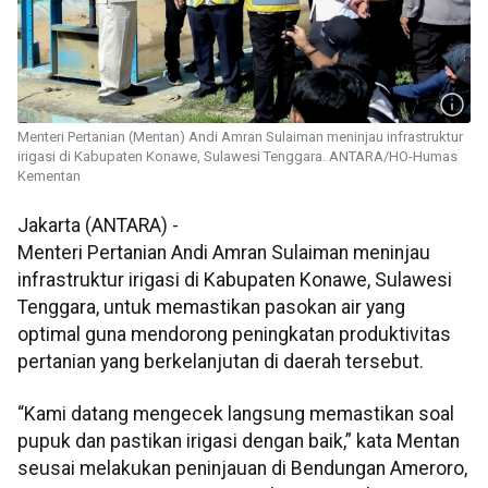
Menteri Pertanian (Mentan) Andi Amran Sulaiman meninjau infrastruktur
irigasi di Kabupaten Konawe, Sulawesi Tenggara. ANTARA/HO-Humas
Kementan
Jakarta (ANTARA) -
Menteri Pertanian Andi Amran Sulaiman meninjau
infrastruktur irigasi di Kabupaten Konawe, Sulawesi
Tenggara, untuk memastikan pasokan air yang
optimal guna mendorong peningkatan produktivitas
pertanian yang berkelanjutan di daerah tersebut.
“Kami datang mengecek langsung memastikan soal
pupuk dan pastikan irigasi dengan baik,” kata Mentan
seusai melakukan peninjauan di Bendungan Ameroro,