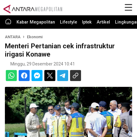
Kabar Megapolitan
Lifestyle
Iptek
Artikel
Lingkunga
ANTARA
Ekonomi
Menteri Pertanian cek infrastruktur
irigasi Konawe
Minggu, 29 Desember 2024 10:41