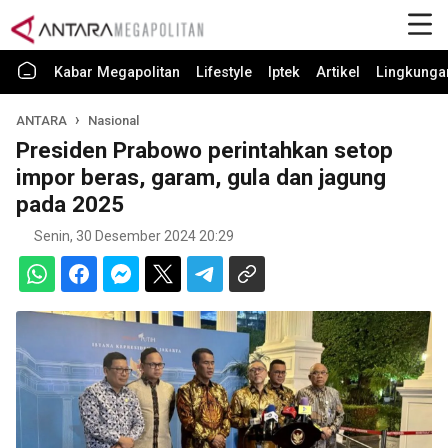
Kabar Megapolitan
Lifestyle
Iptek
Artikel
Lingkunga
ANTARA
Nasional
Presiden Prabowo perintahkan setop
impor beras, garam, gula dan jagung
pada 2025
Senin, 30 Desember 2024 20:29