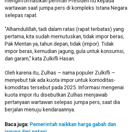
menginformasikan perintah Presiden itu kepada
wartawan saat jumpa pers di kompleks Istana Negara
selepas rapat.
"Alhamdulillah, tadi dalam ratas (rapat terbatas) yang
pertama, kita sudah memutuskan, tidak impor beras,
Pak Mentan ya, tahun depan, tidak (impor). Tidak
impor beras, kemudian jagung, gula untuk konsumsi,
dan garam," kata Zulkifli Hasan.
Oleh karena itu, Zulhas — nama populer Zulkifli —
menyebut tak ada kuota impor untuk komoditas-
komoditas tersebut pada 2025. Informasi mengenai
kuota impor itu disebutkan Zulhas menjawab
pertanyaan wartawan selepas jumpa pers, saat dia
berjalan menuju kendaraannya.
Baca juga:
Pemerintah naikkan harga gabah dan
jagung dari petani