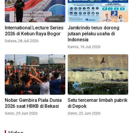
International Lecture Series
Jamkrindo terus dorong
2026 di Kebun Raya Bogor
jutaan pelaku usaha di
Indonesia
Selasa, 28 Juli 2026
Kamis, 16 Juli 2026
Nobar Gembira Piala Dunia
Setu tercemar limbah pabrik
2026 saat HBKB di Bekasi
di Depok
Senin, 29 Juni 2026
Senin, 22 Juni 2026