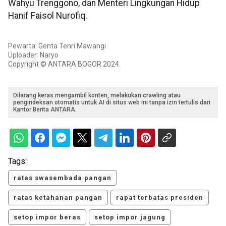
Wahyu Trenggono, dan Menteri Lingkungan Hidup
Hanif Faisol Nurofiq.
Pewarta: Genta Tenri Mawangi
Uploader: Naryo
Copyright © ANTARA BOGOR 2024
Dilarang keras mengambil konten, melakukan crawling atau
pengindeksan otomatis untuk AI di situs web ini tanpa izin tertulis dari
Kantor Berita ANTARA.
Tags:
ratas swasembada pangan
ratas ketahanan pangan
rapat terbatas presiden
setop impor beras
setop impor jagung