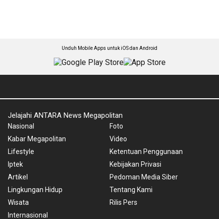
Unduh Mobile Apps untuk iOS dan Android
Jelajahi ANTARA News Megapolitan
Nasional
Foto
Kabar Megapolitan
Video
Lifestyle
Ketentuan Penggunaan
Iptek
Kebijakan Privasi
Artikel
Pedoman Media Siber
Lingkungan Hidup
Tentang Kami
Wisata
Rilis Pers
Internasional