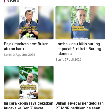
Video
Pajak marketplace: Bukan
Lomba kicau bikin burung
aturan baru
liar punah? ini kata Burung
Indonesia
Senin, 3 Agustus 2026
Senin, 27 Juli 2026
Ini cara kebun raya dekatkan
Bukan sekedar pengelolaan
budaya ke Gen Z lewat
PT MNR hadirkan belasan