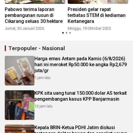
Pabowo terima laporan
Presiden gelar rapat
pembangunan rusun di
terbatas STEM di kediaman
Cikarang seluas 30 hektare
Kertanegara
Jumat, 30 Januari 2026
Minggu, 19 Oktober 2025
Terpopuler - Nasional
Harga emas Antam pada Kamis (6/8/2026)
hari ini meroket Rp50.000 ke angka Rp2,679
juta/gr
1 jam lalu
KPK sita uang tunai 150.000 dolar AS terkait
pengembangan kasus KPP Banjarmasin
13 jam lalu
Kepala BRIN-Ketua PDHI Jatim diskusi