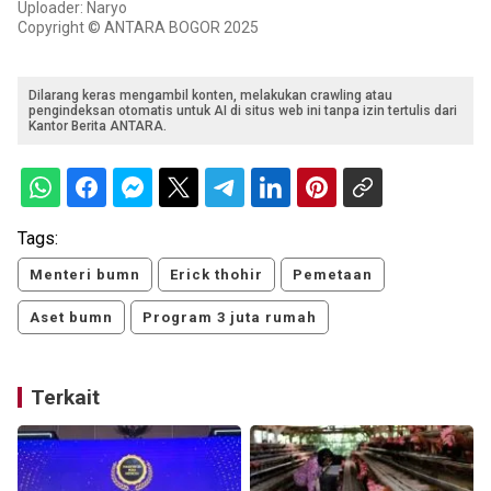
Uploader: Naryo
Copyright © ANTARA BOGOR 2025
Dilarang keras mengambil konten, melakukan crawling atau
pengindeksan otomatis untuk AI di situs web ini tanpa izin tertulis dari
Kantor Berita ANTARA.
Tags:
Menteri bumn
Erick thohir
Pemetaan
Aset bumn
Program 3 juta rumah
Terkait