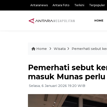
Antaranews
Antara Foto
Terkini
Terpopuler
HOME
Home
Wisata
Pemerhati sebut ken
Pemerhati sebut ke
masuk Munas perlu 
Selasa, 6 Januari 2026 19:20 WIB