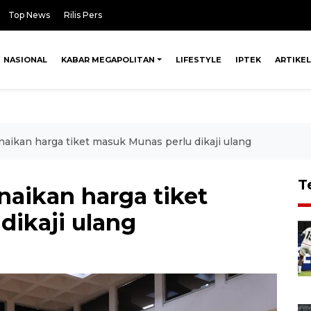
Top News
Rilis Pers
NASIONAL
KABAR MEGAPOLITAN
LIFESTYLE
IPTEK
ARTIKEL
aikan harga tiket masuk Munas perlu dikaji ulang
T
naikan harga tiket
dikaji ulang