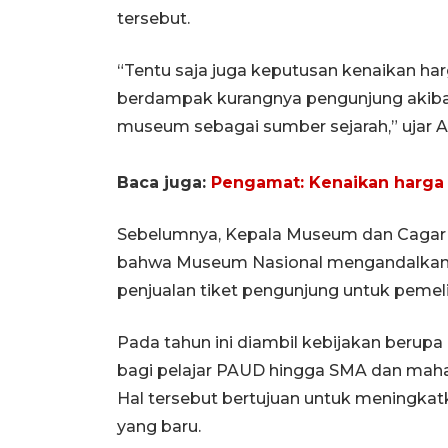
tersebut.
“Tentu saja juga keputusan kenaikan h
berdampak kurangnya pengunjung akibat
museum sebagai sumber sejarah,” ujar Ar
Baca juga:
Pengamat: Kenaikan harga t
Sebelumnya, Kepala Museum dan Cagar B
bahwa Museum Nasional mengandalkan pe
penjualan tiket pengunjung untuk pemeli
Pada tahun ini diambil kebijakan berupa 
bagi pelajar PAUD hingga SMA dan mahasi
Hal tersebut bertujuan untuk meningkat
yang baru.