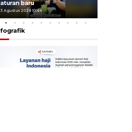
aturan baru
Indonesi
3 Agustus 2026 10:44
27 Juli 2026 1
nfografik