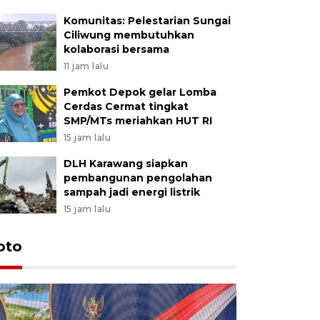
Komunitas: Pelestarian Sungai
Ciliwung membutuhkan
kolaborasi bersama
11 jam lalu
Pemkot Depok gelar Lomba
Cerdas Cermat tingkat
SMP/MTs meriahkan HUT RI
15 jam lalu
DLH Karawang siapkan
pembangunan pengolahan
sampah jadi energi listrik
15 jam lalu
oto