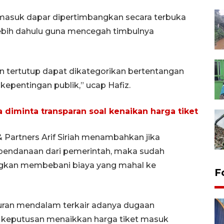
 masuk dapar dipertimbangkan secara terbuka
lebih dahulu guna mencegah timbulnya
n tertutup dapat dikategorikan bertentangan
 kepentingan publik,” ucap Hafiz.
diminta transparan soal kenaikan harga tiket
& Partners Arif Siriah menambahkan jika
endanaan dari pemerintah, maka sudah
ngkan membebani biaya yang mahal ke
F
suran mendalam terkair adanya dugaan
 keputusan menaikkan harga tiket masuk