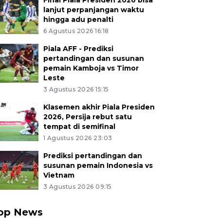
Final Piala Presiden 2026 bisa
lanjut perpanjangan waktu
hingga adu penalti
6 Agustus 2026 16:18
Piala AFF - Prediksi
pertandingan dan susunan
pemain Kamboja vs Timor
Leste
3 Agustus 2026 15:15
Klasemen akhir Piala Presiden
2026, Persija rebut satu
tempat di semifinal
1 Agustus 2026 23:03
Prediksi pertandingan dan
susunan pemain Indonesia vs
Vietnam
3 Agustus 2026 09:15
op News