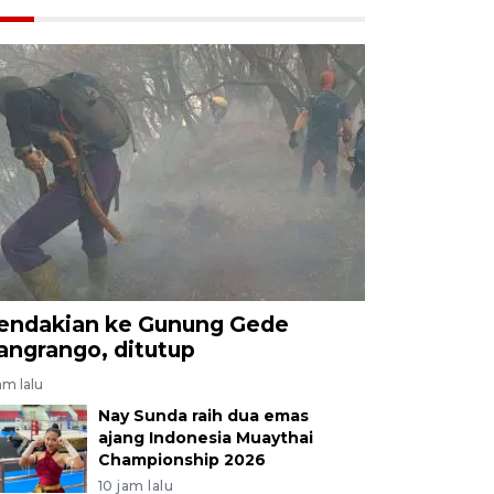
endakian ke Gunung Gede
angrango, ditutup
am lalu
Nay Sunda raih dua emas
ajang Indonesia Muaythai
Championship 2026
10 jam lalu