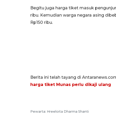
Begitu juga harga tiket masuk pengunju
ribu. Kemudian warga negara asing dibe
Rp150 ribu.
Berita ini telah tayang di Antaranews.co
harga tiket Munas perlu dikaji ulang
Pewarta: Hreeloita Dharma Shanti