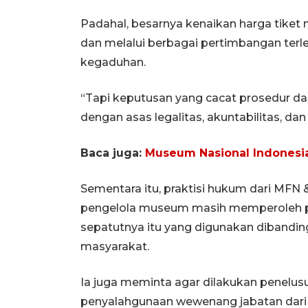
Padahal, besarnya kenaikan harga tiket
dan melalui berbagai pertimbangan ter
kegaduhan.
“Tapi keputusan yang cacat prosedur da
dengan asas legalitas, akuntabilitas, dan
Baca juga:
Museum Nasional Indonesia 
Sementara itu, praktisi hukum dari MFN 
pengelola museum masih memperoleh p
sepatutnya itu yang digunakan dibandi
masyarakat.
Ia juga meminta agar dilakukan penelu
penyalahgunaan wewenang jabatan dari