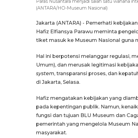
Paras Nusantara menjadi salah satu wahana int
(ANTARA/HO-Museum Nasional)
Jakarta (ANTARA) - Pemerhati kebijaka
Hafiz Elfiansya Parawu meminta pengel
tiket masuk ke Museum Nasional guna m
Hal ini berpotensi melanggar regulasi,
Umum), dan merusak legitimasi kebijaka
system
, transparansi proses, dan kepat
di Jakarta, Selasa.
Hafiz mengatakan kebijakan yang diamb
pada kepentingan publik. Namun, kenaik
fungsi dan tujuan BLU Museum dan Cagar
pemerintah yang mengelola Museum Nas
masyarakat.