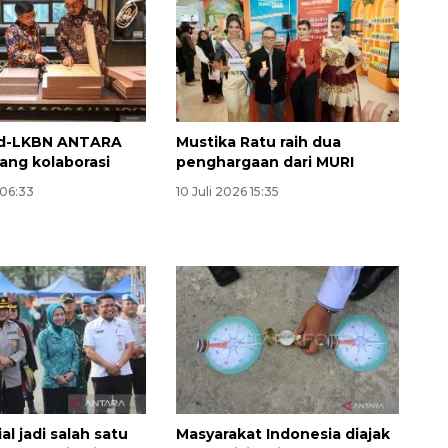
d-LKBN ANTARA
Mustika Ratu raih dua
uang kolaborasi
penghargaan dari MURI
 06:33
10 Juli 2026 15:35
al jadi salah satu
Masyarakat Indonesia diajak