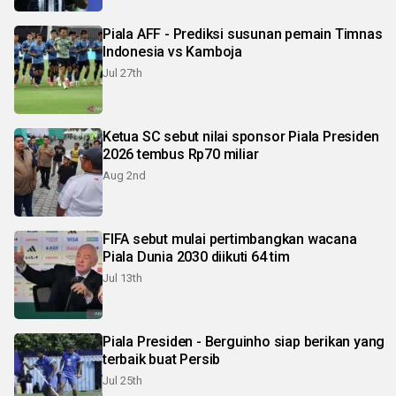
Piala AFF - Prediksi susunan pemain Timnas
Indonesia vs Kamboja
Jul 27th
Ketua SC sebut nilai sponsor Piala Presiden
2026 tembus Rp70 miliar
Aug 2nd
FIFA sebut mulai pertimbangkan wacana
Piala Dunia 2030 diikuti 64 tim
Jul 13th
Piala Presiden - Berguinho siap berikan yang
terbaik buat Persib
Jul 25th