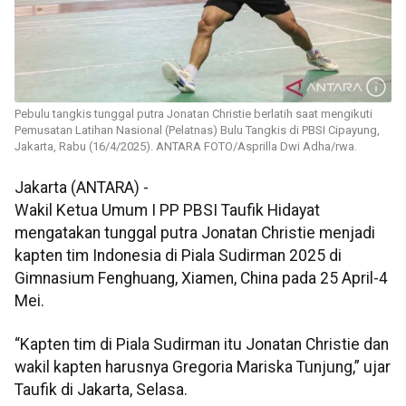
Pebulu tangkis tunggal putra Jonatan Christie berlatih saat mengikuti
Pemusatan Latihan Nasional (Pelatnas) Bulu Tangkis di PBSI Cipayung,
Jakarta, Rabu (16/4/2025). ANTARA FOTO/Asprilla Dwi Adha/rwa.
Jakarta (ANTARA) -
Wakil Ketua Umum I PP PBSI Taufik Hidayat
mengatakan tunggal putra Jonatan Christie menjadi
kapten tim Indonesia di Piala Sudirman 2025 di
Gimnasium Fenghuang, Xiamen, China pada 25 April-4
Mei.
“Kapten tim di Piala Sudirman itu Jonatan Christie dan
wakil kapten harusnya Gregoria Mariska Tunjung,” ujar
Taufik di Jakarta, Selasa.