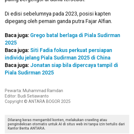
Di edisi sebelumnya pada 2023, posisi kapten
dipegang oleh pemain ganda putra Fajar Alfian.
Baca juga:
Grego batal berlaga di Piala Sudirman
2025
Baca juga:
Siti Fadia fokus perkuat persiapan
individu jelang Piala Sudirman 2025 di China
Baca juga:
Jonatan siap bila dipercaya tampil di
Piala Sudirman 2025
Pewarta: Muhammad Ramdan
Editor: Budi Setiawanto
Copyright © ANTARA BOGOR 2025
Dilarang keras mengambil konten, melakukan crawling atau
pengindeksan otomatis untuk AI di situs web ini tanpa izin tertulis dari
Kantor Berita ANTARA.