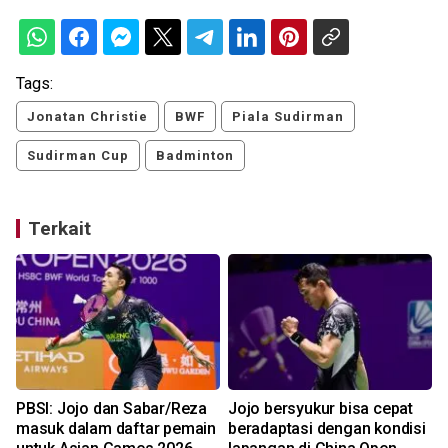
Tags:
Jonatan Christie
BWF
Piala Sudirman
Sudirman Cup
Badminton
Terkait
PBSI: Jojo dan Sabar/Reza
Jojo bersyukur bisa cepat
masuk dalam daftar pemain
beradaptasi dengan kondisi