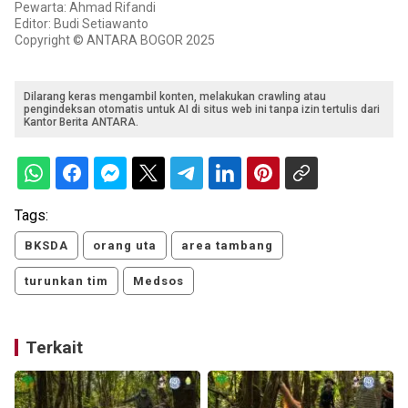
Pewarta: Ahmad Rifandi
Editor: Budi Setiawanto
Copyright © ANTARA BOGOR 2025
Dilarang keras mengambil konten, melakukan crawling atau
pengindeksan otomatis untuk AI di situs web ini tanpa izin tertulis dari
Kantor Berita ANTARA.
Tags:
BKSDA
orang uta
area tambang
turunkan tim
Medsos
Terkait