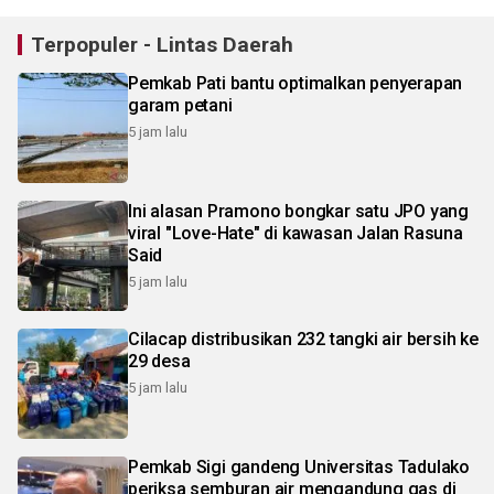
Terpopuler - Lintas Daerah
Pemkab Pati bantu optimalkan penyerapan
garam petani
5 jam lalu
Ini alasan Pramono bongkar satu JPO yang
viral "Love-Hate" di kawasan Jalan Rasuna
Said
5 jam lalu
Cilacap distribusikan 232 tangki air bersih ke
29 desa
5 jam lalu
Pemkab Sigi gandeng Universitas Tadulako
periksa semburan air mengandung gas di