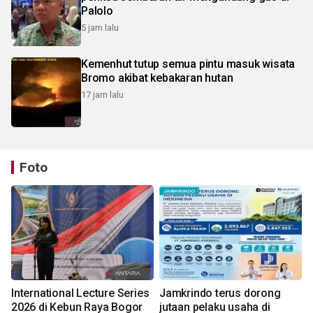
Palolo
5 jam lalu
Kemenhut tutup semua pintu masuk wisata
Bromo akibat kebakaran hutan
17 jam lalu
Foto
International Lecture Series
Jamkrindo terus dorong
2026 di Kebun Raya Bogor
jutaan pelaku usaha di