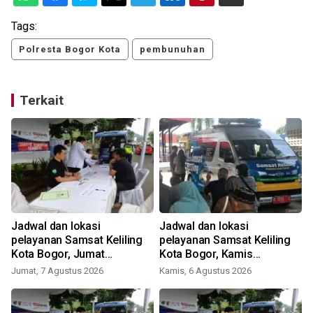
Tags:
Polresta Bogor Kota
pembunuhan
Terkait
Jadwal dan lokasi
Jadwal dan lokasi
pelayanan Samsat Keliling
pelayanan Samsat Keliling
Kota Bogor, Jumat
Kota Bogor, Kamis
(7/8/2026)
(5/8/2026)
Jumat, 7 Agustus 2026
Kamis, 6 Agustus 2026