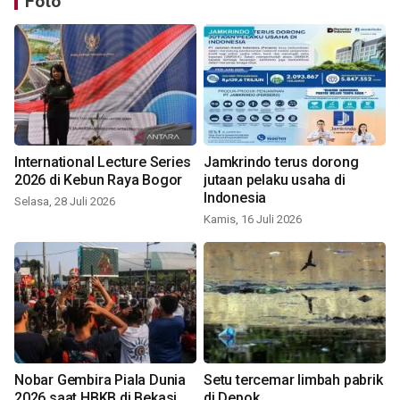
Foto
International Lecture Series
Jamkrindo terus dorong
2026 di Kebun Raya Bogor
jutaan pelaku usaha di
Indonesia
Selasa, 28 Juli 2026
Kamis, 16 Juli 2026
Nobar Gembira Piala Dunia
Setu tercemar limbah pabrik
2026 saat HBKB di Bekasi
di Depok