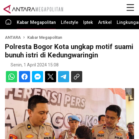
Kabar Megapolitan
Lifestyle
Iptek
Artikel
Lingkunga
ANTARA
Kabar Megapolitan
Polresta Bogor Kota ungkap motif suami
bunuh istri di Kedungwaringin
Senin, 1 April 2024 15:08