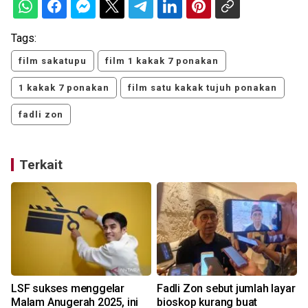
Tags:
film sakatupu
film 1 kakak 7 ponakan
1 kakak 7 ponakan
film satu kakak tujuh ponakan
fadli zon
Terkait
LSF sukses menggelar
Fadli Zon sebut jumlah layar
Malam Anugerah 2025, ini
bioskop kurang buat