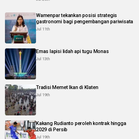
Wamenpar tekankan posisi strategis
gastronomi bagi pengembangan pariwisata
Jul 11th
Emas lapisi lidah api tugu Monas
Jul 13th
Tradisi Memet Ikan di Klaten
Jul 19th
Kakang Rudianto peroleh kontrak hingga
2029 di Persib
Jul 19th