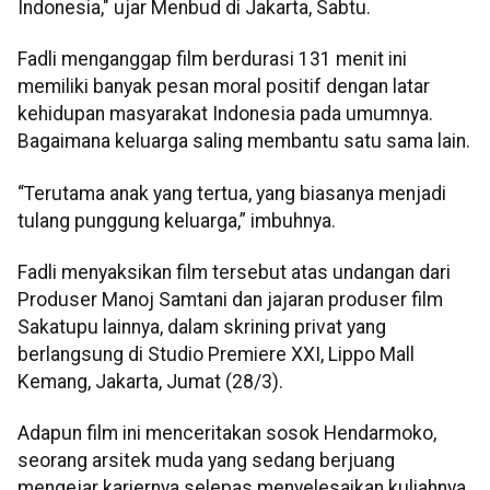
Indonesia," ujar Menbud di Jakarta, Sabtu.
Fadli menganggap film berdurasi 131 menit ini
memiliki banyak pesan moral positif dengan latar
kehidupan masyarakat Indonesia pada umumnya.
Bagaimana keluarga saling membantu satu sama lain.
“Terutama anak yang tertua, yang biasanya menjadi
tulang punggung keluarga,” imbuhnya.
Fadli menyaksikan film tersebut atas undangan dari
Produser Manoj Samtani dan jajaran produser film
Sakatupu lainnya, dalam skrining privat yang
berlangsung di Studio Premiere XXI, Lippo Mall
Kemang, Jakarta, Jumat (28/3).
Adapun film ini menceritakan sosok Hendarmoko,
seorang arsitek muda yang sedang berjuang
mengejar kariernya selepas menyelesaikan kuliahnya.