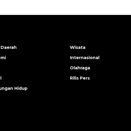
 Daerah
Wisata
omi
Internasional
Olahraga
l
Rilis Pers
ungan Hidup