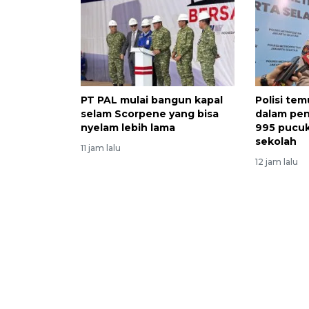
PT PAL mulai bangun kapal
Polisi t
selam Scorpene yang bisa
dalam pen
nyelam lebih lama
995 pucuk
sekolah
11 jam lalu
12 jam lalu