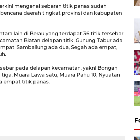
rkini mengenai sebaran titik panas sudah
encana daerah tingkat provinsi dan kabupaten
ntara lain di Berau yang terdapat 36 titik tersebar
ecamatan Biatan delapan titik, Gunung Tabur ada
 empat, Sambaliung ada dua, Segah ada empat,
uh.
tersebar pada delapan kecamatan, yakni Bongan
ak tiga, Muara Lawa satu, Muara Pahu 10, Nyuatan
 empat titik panas.
F