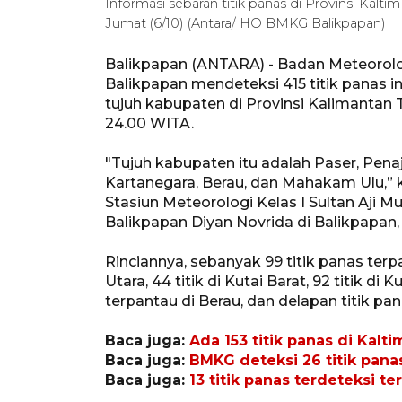
Informasi sebaran titik panas di Provinsi Kalti
Jumat (6/10) (Antara/ HO BMKG Balikpapan)
Balikpapan (ANTARA) - Badan Meteorolog
Balikpapan mendeteksi 415 titik panas i
tujuh kabupaten di Provinsi Kalimantan 
24.00 WITA.
"Tujuh kabupaten itu adalah Paser, Penaj
Kartanegara, Berau, dan Mahakam Ulu,” 
Stasiun Meteorologi Kelas I Sultan Aj
Balikpapan Diyan Novrida di Balikpapan,
Rinciannya, sebanyak 99 titik panas terp
Utara, 44 titik di Kutai Barat, 92 titik di K
terpantau di Berau, dan delapan titik pa
Baca juga:
Ada 153 titik panas di Kalti
Baca juga:
BMKG deteksi 26 titik panas
Baca juga:
13 titik panas terdeteksi t