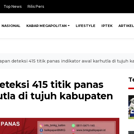
Top News
Rilis Pers
NASIONAL
KABAR MEGAPOLITAN
LIFESTYLE
IPTEK
ARTIKEL
an deteksi 415 titik panas indikator awal karhutla di tujuh 
T
eksi 415 titik panas
utla di tujuh kabupaten