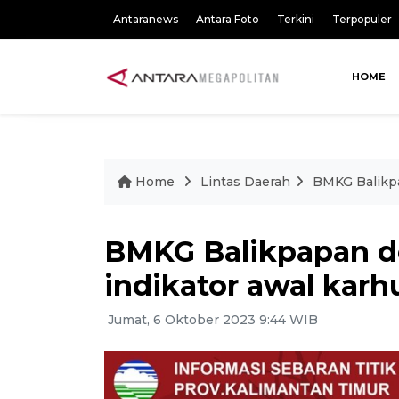
Antaranews
Antara Foto
Terkini
Terpopuler
HOME
Home
Lintas Daerah
BMKG Balikpap
BMKG Balikpapan det
indikator awal karh
Jumat, 6 Oktober 2023 9:44 WIB