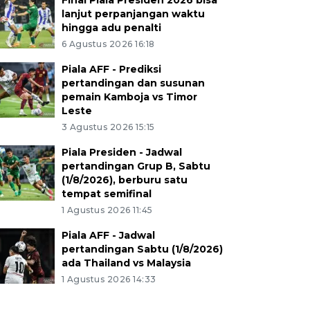
Final Piala Presiden 2026 bisa
lanjut perpanjangan waktu
hingga adu penalti
6 Agustus 2026 16:18
Piala AFF - Prediksi
pertandingan dan susunan
pemain Kamboja vs Timor
Leste
3 Agustus 2026 15:15
Piala Presiden - Jadwal
pertandingan Grup B, Sabtu
(1/8/2026), berburu satu
tempat semifinal
1 Agustus 2026 11:45
Piala AFF - Jadwal
pertandingan Sabtu (1/8/2026)
ada Thailand vs Malaysia
1 Agustus 2026 14:33