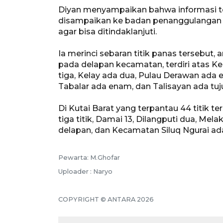
Diyan menyampaikan bahwa informasi te
disampaikan ke badan penanggulangan b
agar bisa ditindaklanjuti.
Ia merinci sebaran titik panas tersebut, a
pada delapan kecamatan, terdiri atas K
tiga, Kelay ada dua, Pulau Derawan ada
Tabalar ada enam, dan Talisayan ada tuj
Di Kutai Barat yang terpantau 44 titik 
tiga titik, Damai 13, Dilangputi dua, Mel
delapan, dan Kecamatan Siluq Ngurai ada
Pewarta: M.Ghofar
Uploader : Naryo
COPYRIGHT © ANTARA 2026