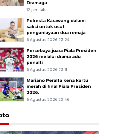
Dramaga
12 jam lalu
Polresta Karawang dalami
saksi untuk usut
penganiayaan dua remaja
6 Agustus 2026 23:24
Persebaya juara Piala Presiden
2026 melalui drama adu
penalti
6 Agustus 2026 23:11
Mariano Peralta kena kartu
merah di final Piala Presiden
2026.
6 Agustus 2026 22:46
oto