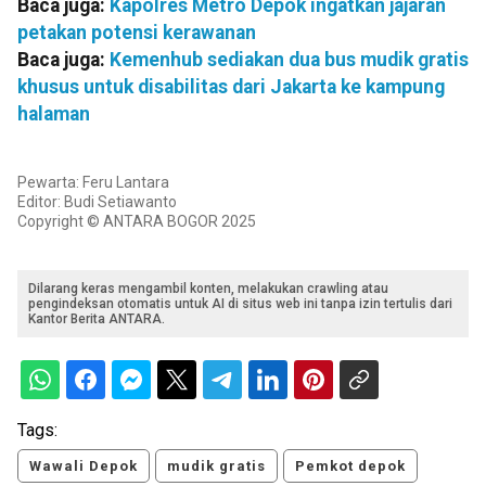
Baca juga:
Kapolres Metro Depok ingatkan jajaran
petakan potensi kerawanan
Baca juga:
Kemenhub sediakan dua bus mudik gratis
khusus untuk disabilitas dari Jakarta ke kampung
halaman
Pewarta: Feru Lantara
Editor: Budi Setiawanto
Copyright © ANTARA BOGOR 2025
Dilarang keras mengambil konten, melakukan crawling atau
pengindeksan otomatis untuk AI di situs web ini tanpa izin tertulis dari
Kantor Berita ANTARA.
Tags:
Wawali Depok
mudik gratis
Pemkot depok