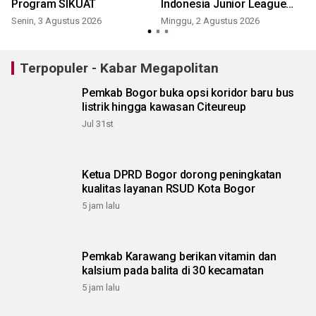
Program SIKUAT
Indonesia Junior League
2026
Senin, 3 Agustus 2026
Minggu, 2 Agustus 2026
K
Terpopuler - Kabar Megapolitan
Pemkab Bogor buka opsi koridor baru bus
listrik hingga kawasan Citeureup
Jul 31st
Ketua DPRD Bogor dorong peningkatan
kualitas layanan RSUD Kota Bogor
5 jam lalu
Pemkab Karawang berikan vitamin dan
kalsium pada balita di 30 kecamatan
5 jam lalu