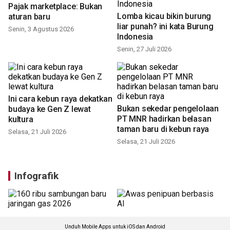
Pajak marketplace: Bukan
Lomba kicau bikin burung
aturan baru
liar punah? ini kata Burung
Indonesia
Senin, 3 Agustus 2026
Senin, 27 Juli 2026
Ini cara kebun raya dekatkan
Bukan sekedar pengelolaan
budaya ke Gen Z lewat
PT MNR hadirkan belasan
kultura
taman baru di kebun raya
Selasa, 21 Juli 2026
Selasa, 21 Juli 2026