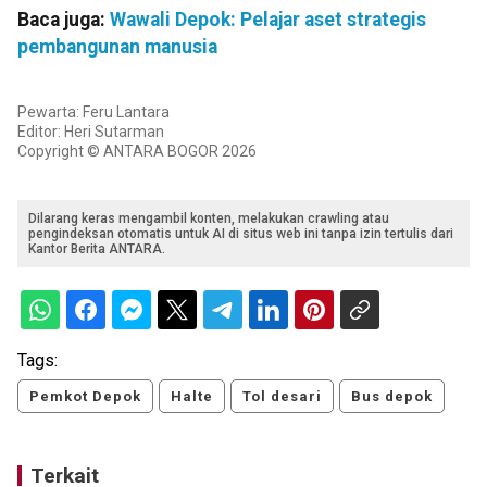
Baca juga:
Wawali Depok: Pelajar aset strategis
pembangunan manusia
Pewarta: Feru Lantara
Editor: Heri Sutarman
Copyright © ANTARA BOGOR 2026
Dilarang keras mengambil konten, melakukan crawling atau
pengindeksan otomatis untuk AI di situs web ini tanpa izin tertulis dari
Kantor Berita ANTARA.
Tags:
Pemkot Depok
Halte
Tol desari
Bus depok
Terkait