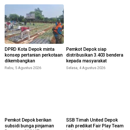
DPRD Kota Depok minta
Pemkot Depok siap
konsep pertanian perkotaan
distribusikan 3.403 bendera
dikembangkan
kepada masyarakat
Rabu, 5 Agustus 2026
Selasa, 4 Agustus 2026
Pemkot Depok berikan
SSB Timah United Depok
subsidi bunga pinjaman
raih predikat Fair Play Team