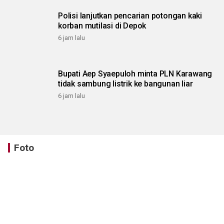
Polisi lanjutkan pencarian potongan kaki
korban mutilasi di Depok
6 jam lalu
Bupati Aep Syaepuloh minta PLN Karawang
tidak sambung listrik ke bangunan liar
6 jam lalu
Foto