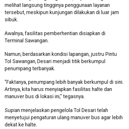
melihat langsung tingginya penggunaan layanan
tersebut, meskipun kunjungan dilakukan di luar jam
sibuk.
Awalnya, fasilitas pemberhentian disiapkan di
Terminal Sawangan.
Namun, berdasarkan kondisi lapangan, justru Pintu
Tol Sawangan, Desari menjadi titik berkumpul
penumpang terbanyak.
"Faktanya, penumpang lebih banyak berkumpul di sini.
Artinya, kita harus menyiapkan fasilitas halte dan
manuver bus di lokasi ini," tegasnya.
Supian menjelaskan pengelola Tol Desari telah
menyetujui pengaturan ulang manuver bus agar lebih
dekat ke halte.