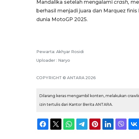
Mandalika setelah mengalami
crash,
mes
berhasil menjadi juara dan Marquez finis
dunia MotoGP 2025.
Pewarta: Akhyar Rosidi
Uploader : Naryo
COPYRIGHT © ANTARA 2026
Dilarang keras mengambil konten, melakukan crawlin
izin tertulis dari Kantor Berita ANTARA.