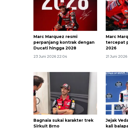
Marc Marquez resmi
Marc Marq
perpanjang kontrak dengan
tercepat
Ducati hingga 2028
2026
23 Juni 2026 22:04
21 Juni 2026
Bagnaia sukai karakter trek
Jejak Ved
Sirkuit Brno
kali balap