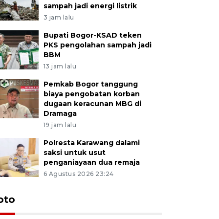
sampah jadi energi listrik
3 jam lalu
Bupati Bogor-KSAD teken
PKS pengolahan sampah jadi
BBM
13 jam lalu
Pemkab Bogor tanggung
biaya pengobatan korban
dugaan keracunan MBG di
Dramaga
19 jam lalu
Polresta Karawang dalami
saksi untuk usut
penganiayaan dua remaja
6 Agustus 2026 23:24
oto