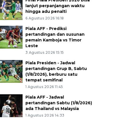
Final Piala Presiden 2026 bisa
lanjut perpanjangan waktu
hingga adu penalti
6 Agustus 2026 16:18
Piala AFF - Prediksi
pertandingan dan susunan
pemain Kamboja vs Timor
Leste
3 Agustus 2026 15:15
Piala Presiden - Jadwal
pertandingan Grup B, Sabtu
(1/8/2026), berburu satu
tempat semifinal
1 Agustus 2026 11:45
Piala AFF - Jadwal
pertandingan Sabtu (1/8/2026)
ada Thailand vs Malaysia
1 Agustus 2026 14:33