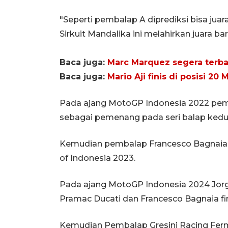
"Seperti pembalap A diprediksi bisa juar
Sirkuit Mandalika ini melahirkan juara bar
Baca juga:
Marc Marquez segera terb
Baca juga:
Mario Aji finis di posisi 20
Pada ajang MotoGP Indonesia 2022 pemba
sebagai pemenang pada seri balap ked
Kemudian pembalap Francesco Bagnaia 
of Indonesia 2023.
Pada ajang MotoGP Indonesia 2024 Jorge
Pramac Ducati dan Francesco Bagnaia fin
Kemudian Pembalap Gresini Racing Fe