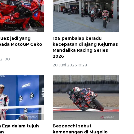
uez jadi yang
106 pembalap beradu
 pada MotoGP Ceko
kecepatan di ajang Kejurnas
Mandalika Racing Series
2026
 21:00
20 Juni 2026 10:28
a Ega dalam tujuh
Bezzecchi sebut
an
kemenangan di Mugello