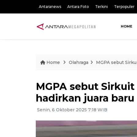
Antaranews
Antara Foto
Terkini
Terpopuler
HOME
Home
Olahraga
MGPA sebut Sirkui
MGPA sebut Sirkuit 
hadirkan juara bar
Senin, 6 Oktober 2025 7:18 WIB