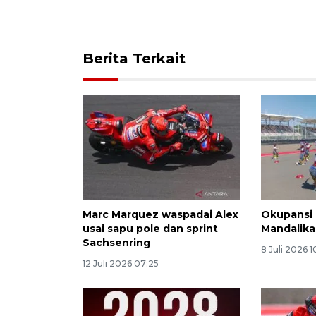
Berita Terkait
Marc Marquez waspadai Alex
Okupansi 
usai sapu pole dan sprint
Mandalika
Sachsenring
8 Juli 2026 1
12 Juli 2026 07:25