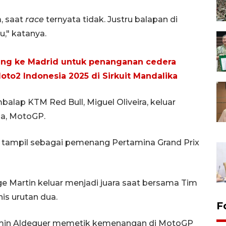
a, saat
race
ternyata tidak. Justru balapan di
u," katanya.
ang ke Madrid untuk penanganan cedera
 Moto2 Indonesia 2025 di Sirkuit Mandalika
lap KTM Red Bull, Miguel Oliveira, keluar
ua, MotoGP.
tampil sebagai pemenang Pertamina Grand Prix
 Martin keluar menjadi juara saat bersama Tim
is urutan dua.
F
rmin Aldeguer memetik kemenangan di MotoGP