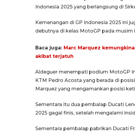
Indonesia 2025 yang berlangsung di Sirk
Kemenangan di GP Indonesia 2025 ini ju
debutnya di kelas MotoGP pada musim i
Baca juga:
Marc Marquez kemungkinan
akibat terjatuh
Aldeguer menempati podium MotoGP In
KTM Pedro Acosta yang berada di posisi 
Marquez yang mengamankan posisi keti
Sementara itu dua pembalap Ducati Len
2025 gagal finis, setelah mengalami ins
Sementara pembalap pabrikan Ducati Fran