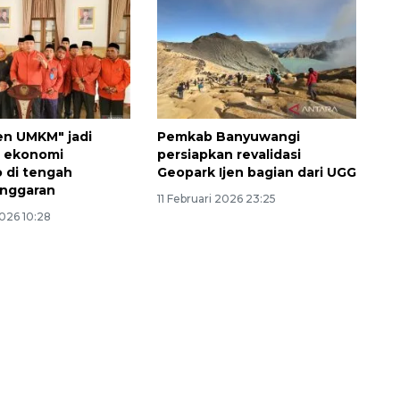
n UMKM" jadi
Pemkab Banyuwangi
 ekonomi
persiapkan revalidasi
 di tengah
Geopark Ijen bagian dari UGG
 anggaran
11 Februari 2026 23:25
2026 10:28
Ekspedisi Rupiah Berdaulat
2026 sambangi Papua