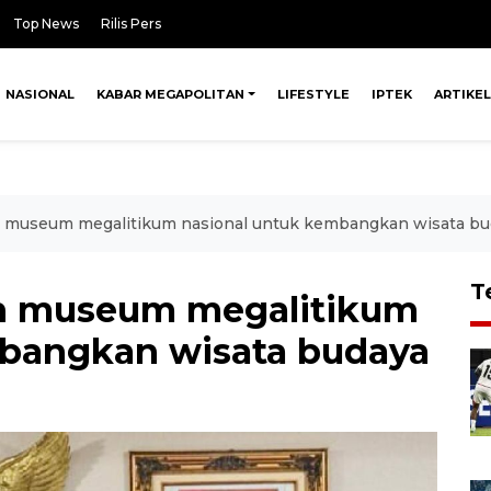
Top News
Rilis Pers
NASIONAL
KABAR MEGAPOLITAN
LIFESTYLE
IPTEK
ARTIKEL
 museum megalitikum nasional untuk kembangkan wisata bu
T
n museum megalitikum
mbangkan wisata budaya