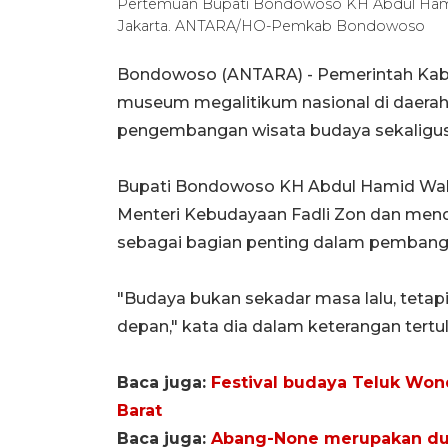
Pertemuan Bupati Bondowoso KH Abdul Hamid
Jakarta. ANTARA/HO-Pemkab Bondowoso
Bondowoso (ANTARA) - Pemerintah Ka
museum megalitikum nasional di daera
pengembangan wisata budaya sekaligus 
Bupati Bondowoso KH Abdul Hamid Wah
Menteri Kebudayaan Fadli Zon dan mend
sebagai bagian penting dalam pembangu
"Budaya bukan sekadar masa lalu, tetap
depan," kata dia dalam keterangan tertu
Baca juga:
Festival budaya Teluk Won
Barat
Baca juga:
Abang-None merupakan dut