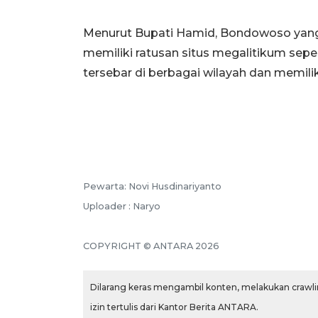
Menurut Bupati Hamid, Bondowoso yang d
memiliki ratusan situs megalitikum sepe
tersebar di berbagai wilayah dan memiliki 
Pewarta: Novi Husdinariyanto
Uploader : Naryo
COPYRIGHT © ANTARA 2026
Dilarang keras mengambil konten, melakukan crawlin
izin tertulis dari Kantor Berita ANTARA.