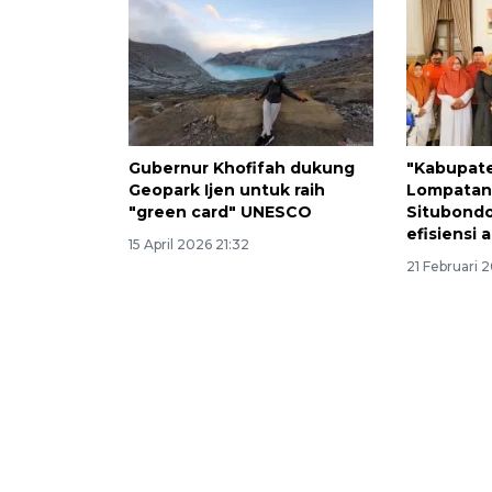
Gubernur Khofifah dukung
"Kabupate
Geopark Ijen untuk raih
Lompatan
"green card" UNESCO
Situbondo
efisiensi
15 April 2026 21:32
21 Februari 