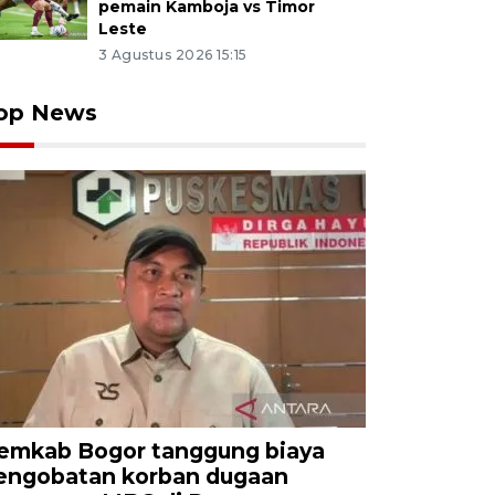
pemain Kamboja vs Timor
Leste
3 Agustus 2026 15:15
op News
emkab Bogor tanggung biaya
engobatan korban dugaan