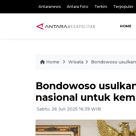
Antaranews
Antara Foto
Terkini
Terpopuler
HOME
Home
Wisata
Bondowoso usulkan
Bondowoso usulka
nasional untuk ke
Sabtu, 26 Juli 2025 16:39 WIB