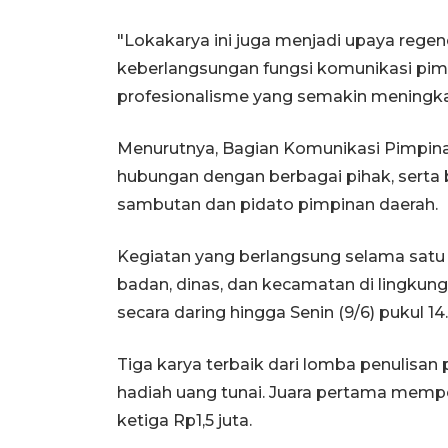
"Lokakarya ini juga menjadi upaya rege
keberlangsungan fungsi komunikasi pimp
profesionalisme yang semakin meningka
Menurutnya, Bagian Komunikasi Pimpinan
hubungan dengan berbagai pihak, sert
sambutan dan pidato pimpinan daerah.
Kegiatan yang berlangsung selama satu ha
badan, dinas, dan kecamatan di lingkun
secara daring hingga Senin (9/6) pukul 14
Tiga karya terbaik dari lomba penulis
hadiah uang tunai. Juara pertama memper
ketiga Rp1,5 juta.