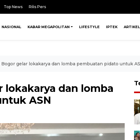
Top News
Rilis Pers
NASIONAL
KABAR MEGAPOLITAN
LIFESTYLE
IPTEK
ARTIKEL
Bogor gelar lokakarya dan lomba pembuatan pidato untuk A
T
 lokakarya dan lomba
untuk ASN