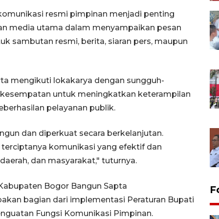
munikasi resmi pimpinan menjadi penting
pakan media utama dalam menyampaikan pesan
tuk sambutan resmi, berita, siaran pers, maupun
ta mengikuti lokakarya dengan sungguh-
n kesempatan untuk meningkatkan keterampilan
berhasilan pelayanan publik.
gun dan diperkuat secara berkelanjutan.
rciptanya komunikasi yang efektif dan
daerah, dan masyarakat," tuturnya.
 Kabupaten Bogor Bangun Sapta
F
akan bagian dari implementasi Peraturan Bupati
nguatan Fungsi Komunikasi Pimpinan.