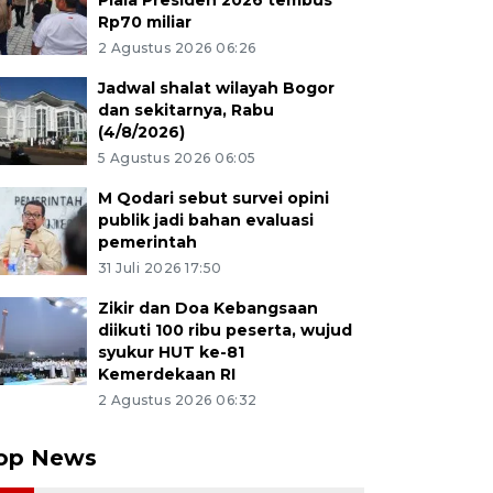
Piala Presiden 2026 tembus
Rp70 miliar
2 Agustus 2026 06:26
Jadwal shalat wilayah Bogor
dan sekitarnya, Rabu
(4/8/2026)
5 Agustus 2026 06:05
M Qodari sebut survei opini
publik jadi bahan evaluasi
pemerintah
31 Juli 2026 17:50
Zikir dan Doa Kebangsaan
diikuti 100 ribu peserta, wujud
syukur HUT ke-81
Kemerdekaan RI
2 Agustus 2026 06:32
op News