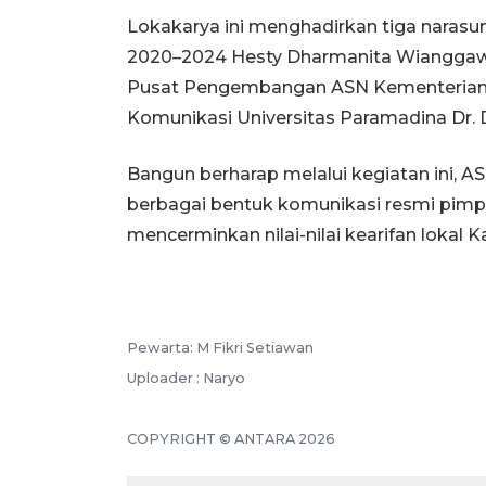
Lokakarya ini menghadirkan tiga naras
2020–2024 Hesty Dharmanita Wianggawat
Pusat Pengembangan ASN Kementerian Ko
Komunikasi Universitas Paramadina Dr.
Bangun berharap melalui kegiatan ini
berbagai bentuk komunikasi resmi pimpi
mencerminkan nilai-nilai kearifan lokal 
Pewarta: M Fikri Setiawan
Uploader : Naryo
COPYRIGHT © ANTARA 2026