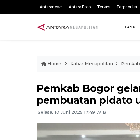
Antaranews
Antara Foto
Terkini
Terpopuler
HOME
Home
Kabar Megapolitan
Pemkab 
Pemkab Bogor gelar
pembuatan pidato 
Selasa, 10 Juni 2025 17:49 WIB