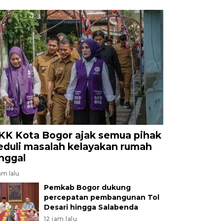
KK Kota Bogor ajak semua pihak
eduli masalah kelayakan rumah
inggal
am lalu
Pemkab Bogor dukung
percepatan pembangunan Tol
Desari hingga Salabenda
12 jam lalu