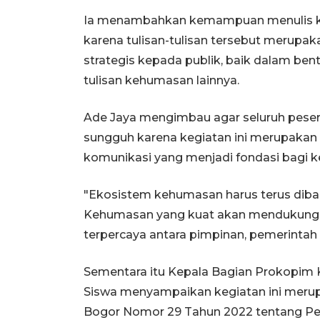
Ia menambahkan kemampuan menulis ko
karena tulisan-tulisan tersebut meru
strategis kepada publik, baik dalam ben
tulisan kehumasan lainnya.
Ade Jaya mengimbau agar seluruh peser
sungguh karena kegiatan ini merupaka
komunikasi yang menjadi fondasi bagi ke
"Ekosistem kehumasan harus terus diban
Kehumasan yang kuat akan mendukung te
terpercaya antara pimpinan, pemerintah 
Sementara itu Kepala Bagian Prokopim
Siswa menyampaikan kegiatan ini merup
Bogor Nomor 29 Tahun 2022 tentang Pe