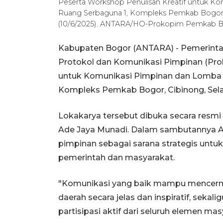
Peserta Workshop Penulisan Kreatif untuk K
Ruang Serbaguna 1, Kompleks Pemkab Bogor, 
(10/6/2025). ANTARA/HO-Prokopim Pemkab 
Kabupaten Bogor (ANTARA) - Pemerinta
Protokol dan Komunikasi Pimpinan (Pro
untuk Komunikasi Pimpinan dan Lomba 
Kompleks Pemkab Bogor, Cibinong, Sela
Lokakarya tersebut dibuka secara resm
Ade Jaya Munadi. Dalam sambutannya 
pimpinan sebagai sarana strategis un
pemerintah dan masyarakat.
"Komunikasi yang baik mampu mencermink
daerah secara jelas dan inspiratif, sek
partisipasi aktif dari seluruh elemen mas