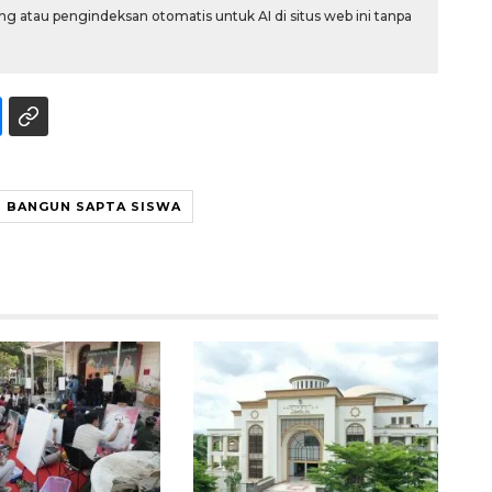
g atau pengindeksan otomatis untuk AI di situs web ini tanpa
BANGUN SAPTA SISWA
Sinyal positif perekonomian
Indonesia
2026-08-05 15:00:00