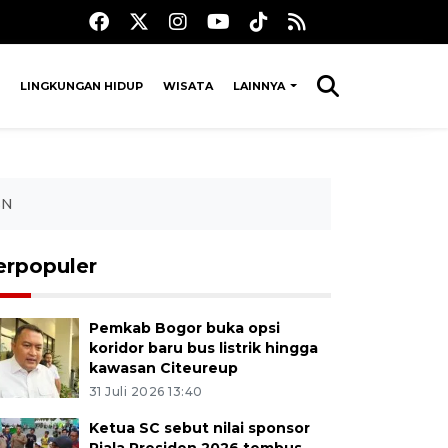
LINGKUNGAN HIDUP
WISATA
LAINNYA
SN
erpopuler
Pemkab Bogor buka opsi
koridor baru bus listrik hingga
kawasan Citeureup
31 Juli 2026 13:40
Ketua SC sebut nilai sponsor