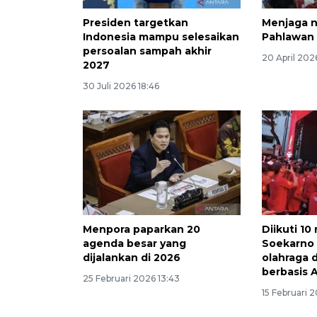
Presiden targetkan
Menjaga ny
Indonesia mampu selesaikan
Pahlawan
persoalan sampah akhir
20 April 202
2027
30 Juli 2026 18:46
Menpora paparkan 20
Diikuti 10 
agenda besar yang
Soekarno
dijalankan di 2026
olahraga 
berbasis A
25 Februari 2026 13:43
15 Februari 