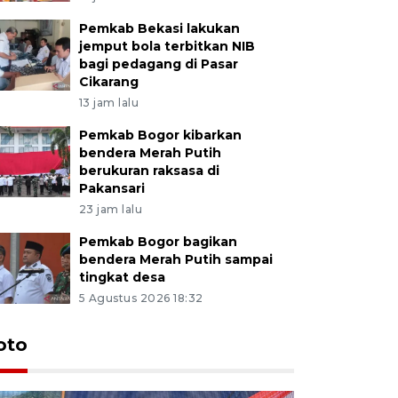
Pemkab Bekasi lakukan
jemput bola terbitkan NIB
bagi pedagang di Pasar
Cikarang
13 jam lalu
Pemkab Bogor kibarkan
bendera Merah Putih
berukuran raksasa di
Pakansari
23 jam lalu
Pemkab Bogor bagikan
bendera Merah Putih sampai
tingkat desa
5 Agustus 2026 18:32
oto