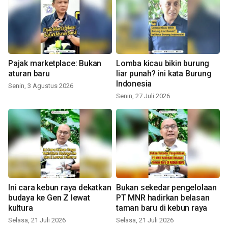
Pajak marketplace: Bukan
Lomba kicau bikin burung
aturan baru
liar punah? ini kata Burung
Indonesia
Senin, 3 Agustus 2026
Senin, 27 Juli 2026
Ini cara kebun raya dekatkan
Bukan sekedar pengelolaan
budaya ke Gen Z lewat
PT MNR hadirkan belasan
kultura
taman baru di kebun raya
Selasa, 21 Juli 2026
Selasa, 21 Juli 2026