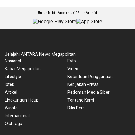
Unduh Mobile Apps untuk iOS dan Android
Jelajahi ANTARA News Megapolitan
Nasional
Foto
Kabar Megapolitan
Video
Lifestyle
Ketentuan Penggunaan
Iptek
Kebijakan Privasi
Artikel
Pedoman Media Siber
Lingkungan Hidup
Tentang Kami
Wisata
Rilis Pers
Internasional
Olahraga