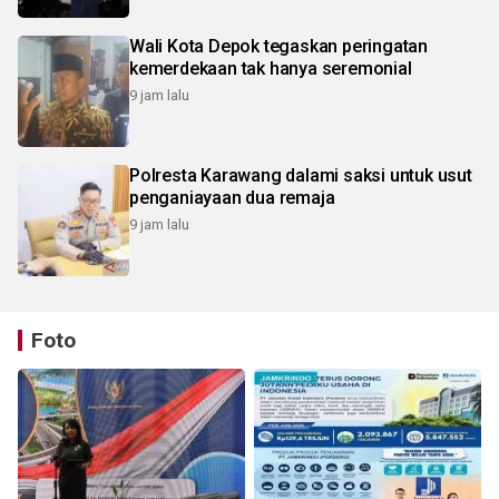
Wali Kota Depok tegaskan peringatan
kemerdekaan tak hanya seremonial
9 jam lalu
Polresta Karawang dalami saksi untuk usut
penganiayaan dua remaja
9 jam lalu
Foto