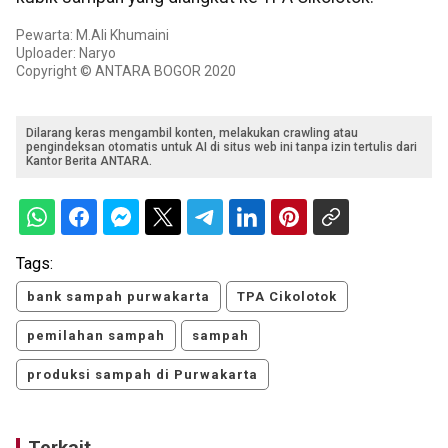
Pewarta: M.Ali Khumaini
Uploader: Naryo
Copyright © ANTARA BOGOR 2020
Dilarang keras mengambil konten, melakukan crawling atau
pengindeksan otomatis untuk AI di situs web ini tanpa izin tertulis dari
Kantor Berita ANTARA.
Tags:
bank sampah purwakarta
TPA Cikolotok
pemilahan sampah
sampah
produksi sampah di Purwakarta
Terkait