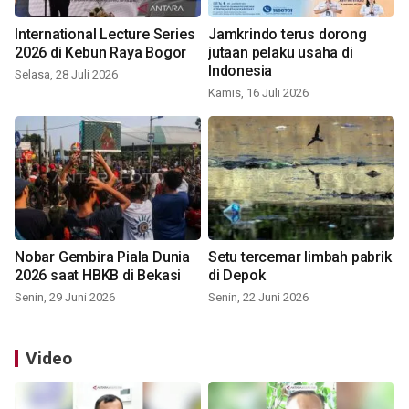
International Lecture Series
Jamkrindo terus dorong
2026 di Kebun Raya Bogor
jutaan pelaku usaha di
Indonesia
Selasa, 28 Juli 2026
Kamis, 16 Juli 2026
Nobar Gembira Piala Dunia
Setu tercemar limbah pabrik
2026 saat HBKB di Bekasi
di Depok
Senin, 29 Juni 2026
Senin, 22 Juni 2026
Video