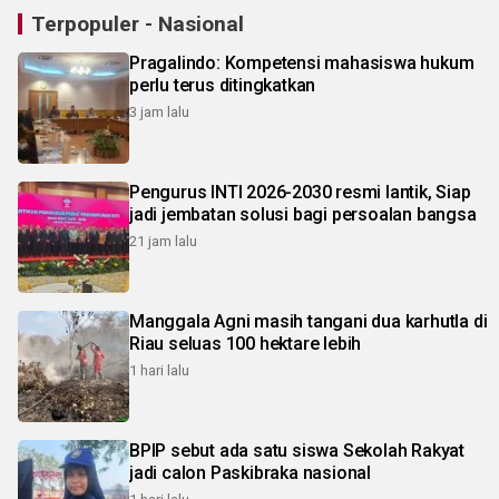
Terpopuler - Nasional
Pragalindo: Kompetensi mahasiswa hukum
perlu terus ditingkatkan
3 jam lalu
Pengurus INTI 2026-2030 resmi lantik, Siap
jadi jembatan solusi bagi persoalan bangsa
21 jam lalu
Manggala Agni masih tangani dua karhutla di
Riau seluas 100 hektare lebih
1 hari lalu
BPIP sebut ada satu siswa Sekolah Rakyat
jadi calon Paskibraka nasional