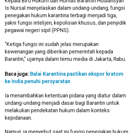
Kepala Biro Hukum dan Humas Barantin Hudiansyah
Is Nursal menjelaskan dalam undang-undang, fungsi
penegakan hukum karantina terbagi menjadi tiga,
yakni fungsi intelijen, kepolisian khusus, dan penyidik
pegawai negeri sipil (PPNS).
"Ketiga fungsi ini sudah jelas merupakan
kewenangan yang diberikan pemerintah kepada
Barantin," ujarnya dalam temu media di Jakarta, Rabu.
Baca juga:
Balai Karantina pastikan ekspor kratom
ke India penuhi persyaratan
Ia menambahkan ketentuan pidana yang diatur dalam
undang-undang menjadi dasar bagi Barantin untuk
melakukan pendekatan hukum dalam konteks
kepidanaan.
Namun, ia menyebut saat ini fungsi penegakan hukum