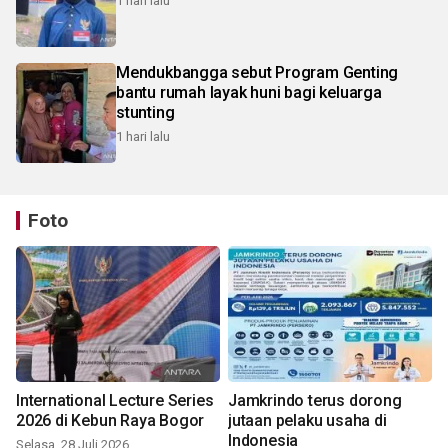
1 hari lalu
Mendukbangga sebut Program Genting
bantu rumah layak huni bagi keluarga
stunting
1 hari lalu
Foto
International Lecture Series
Jamkrindo terus dorong
2026 di Kebun Raya Bogor
jutaan pelaku usaha di
Indonesia
Selasa, 28 Juli 2026