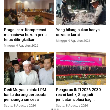
Pragalindo: Kompetensi
Yang hilang bukan hanya
mahasiswa hukum perlu
sekadar kursi
terus ditingkatkan
Minggu, 9 Agustus 2026
Minggu, 9 Agustus 2026
Dedi Mulyadi minta LPM
Pengurus INTI 2026-2030
bantu dorong percepatan
resmi lantik, Siap jadi
pembangunan desa
jembatan solusi bagi
persoalan bangsa
Sabtu, 8 Agustus 2026
Sabtu, 8 Agustus 2026