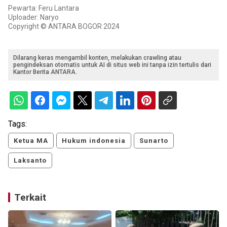
Pewarta: Feru Lantara
Uploader: Naryo
Copyright © ANTARA BOGOR 2024
Dilarang keras mengambil konten, melakukan crawling atau
pengindeksan otomatis untuk AI di situs web ini tanpa izin tertulis dari
Kantor Berita ANTARA.
Tags:
Ketua MA
Hukum indonesia
Sunarto
Laksanto
Terkait