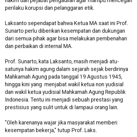
hakim dan pejabat pengadilan agar mampu mencegah
perilaku korupsi dan pelanggaran etik.
Laksanto sependapat bahwa Ketua MA saat ini Prof.
Sunarto perlu diberikan kesempatan dan dukungan
dari semua pihak agar bisa melakukan pembenahan
dan perbaikan di internal MA.
Prof. Sunarto, kata Laksanto, masih menjadi atu-
satunya hakim agung dalam sejarah sejak berdirinya
Mahkamah Agung pada tanggal 19 Agustus 1945,
hingga kini yang menjabat wakil ketua non yudisial
dan wakil ketua yudisial Mahkamah Agung Republik
Indonesia. Tentu ini menjadi sebuah prestasi yang
prestisius y
ang sulit untuk di lampaui orang lain.
"Oleh karenanya wajar jika masyarakat memberi
kesempatan bekerja," tutup Prof. Laks.