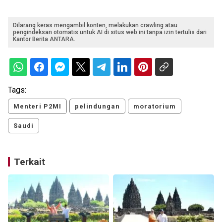
Dilarang keras mengambil konten, melakukan crawling atau
pengindeksan otomatis untuk AI di situs web ini tanpa izin tertulis dari
Kantor Berita ANTARA.
Tags:
Menteri P2MI
pelindungan
moratorium
Saudi
Terkait