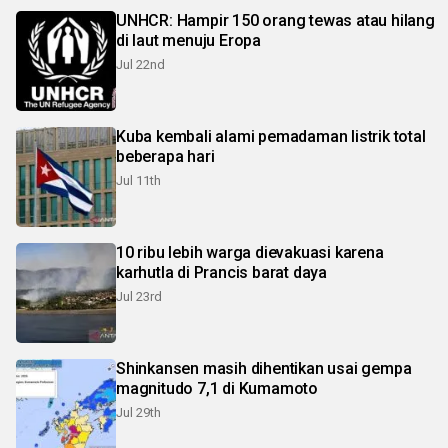
UNHCR: Hampir 150 orang tewas atau hilang
di laut menuju Eropa
Jul 22nd
Kuba kembali alami pemadaman listrik total
beberapa hari
Jul 11th
10 ribu lebih warga dievakuasi karena
karhutla di Prancis barat daya
Jul 23rd
Shinkansen masih dihentikan usai gempa
magnitudo 7,1 di Kumamoto
Jul 29th