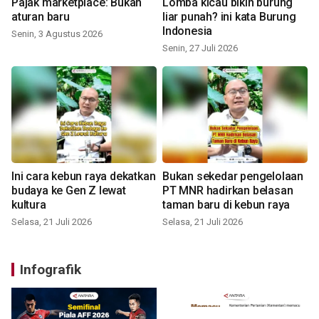
Pajak marketplace: Bukan
Lomba kicau bikin burung
aturan baru
liar punah? ini kata Burung
Indonesia
Senin, 3 Agustus 2026
Senin, 27 Juli 2026
Ini cara kebun raya dekatkan
Bukan sekedar pengelolaan
budaya ke Gen Z lewat
PT MNR hadirkan belasan
kultura
taman baru di kebun raya
Selasa, 21 Juli 2026
Selasa, 21 Juli 2026
Infografik