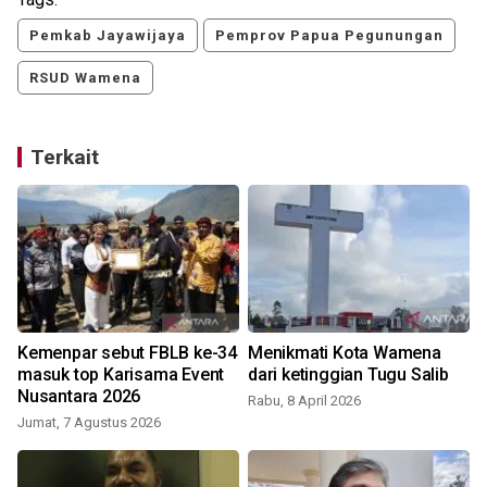
Pemkab Jayawijaya
Pemprov Papua Pegunungan
RSUD Wamena
Terkait
Kemenpar sebut FBLB ke-34
Menikmati Kota Wamena
masuk top Karisama Event
dari ketinggian Tugu Salib
Nusantara 2026
Rabu, 8 April 2026
Jumat, 7 Agustus 2026