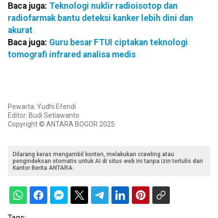
Baca juga:
Teknologi nuklir radioisotop dan
radiofarmak bantu deteksi kanker lebih dini dan
akurat
Baca juga:
Guru besar FTUI ciptakan teknologi
tomografi infrared analisa medis
Pewarta: Yudhi Efendi
Editor: Budi Setiawanto
Copyright © ANTARA BOGOR 2025
Dilarang keras mengambil konten, melakukan crawling atau
pengindeksan otomatis untuk AI di situs web ini tanpa izin tertulis dari
Kantor Berita ANTARA.
Tags: