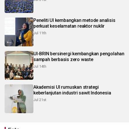
Peneliti UI kembangkan metode analisis
perkuat keselamatan reaktor nuklir
Jul 11th
UI-BRIN bersinergi kembangkan pengolahan
sampah berbasis zero waste
Jul 14th
Akademisi UI rumuskan strategi
keberlanjutan industri sawit Indonesia
Jul 21st