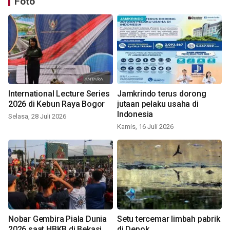
Foto
International Lecture Series
Jamkrindo terus dorong
2026 di Kebun Raya Bogor
jutaan pelaku usaha di
Indonesia
Selasa, 28 Juli 2026
Kamis, 16 Juli 2026
Nobar Gembira Piala Dunia
Setu tercemar limbah pabrik
2026 saat HBKB di Bekasi
di Depok