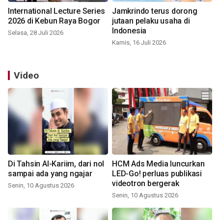
International Lecture Series
Jamkrindo terus dorong
2026 di Kebun Raya Bogor
jutaan pelaku usaha di
Indonesia
Selasa, 28 Juli 2026
Kamis, 16 Juli 2026
Video
Di Tahsin Al-Kariim, dari nol
HCM Ads Media luncurkan
sampai ada yang ngajar
LED-Go! perluas publikasi
videotron bergerak
Senin, 10 Agustus 2026
Senin, 10 Agustus 2026