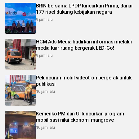
BRIN bersama LPDP luncurkan Prima, danai
177 riset dukung kebijakan negara
9 jam lalu
HCM Ads Media hadirkan informasi melalui
media luar ruang bergerak LED-Go!
9 jam lalu
Peluncuran mobil videotron bergerak untuk
publikasi
10 jam lalu
Kemenko PM dan UI luncurkan program
mobilisasi nilai ekonomi mangrove
10 jam lalu