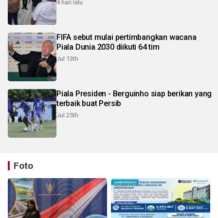
4 hari lalu
FIFA sebut mulai pertimbangkan wacana
Piala Dunia 2030 diikuti 64 tim
Jul 13th
Piala Presiden - Berguinho siap berikan yang
terbaik buat Persib
Jul 25th
Foto