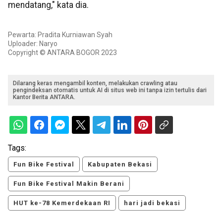
mendatang," kata dia.
Pewarta: Pradita Kurniawan Syah
Uploader: Naryo
Copyright © ANTARA BOGOR 2023
Dilarang keras mengambil konten, melakukan crawling atau
pengindeksan otomatis untuk AI di situs web ini tanpa izin tertulis dari
Kantor Berita ANTARA.
Tags:
Fun Bike Festival
Kabupaten Bekasi
Fun Bike Festival Makin Berani
HUT ke-78 Kemerdekaan RI
hari jadi bekasi