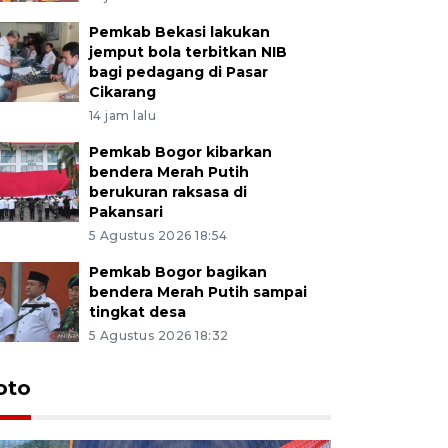
Pemkab Bekasi lakukan
jemput bola terbitkan NIB
bagi pedagang di Pasar
Cikarang
14 jam lalu
Pemkab Bogor kibarkan
bendera Merah Putih
berukuran raksasa di
Pakansari
5 Agustus 2026 18:54
Pemkab Bogor bagikan
bendera Merah Putih sampai
tingkat desa
5 Agustus 2026 18:32
oto