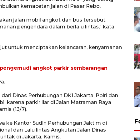
mbulkan kemacetan jalan di Pasar Rebo.
yakan jalan mobil angkot dan bus tersebut.
anan pengendara dalam berlalu lintas," kata
anjut untuk menciptakan kelancaran, kenyamanan
k pengemudi angkot parkir sembarangan
a.
ari Dinas Perhubungan DKI Jakarta, Polri dan
 karena parkir liar di Jalan Matraman Raya
mis (13/7).
F
wa ke Kantor Sudin Perhubungan Jaktim di
nal dan Lalu lintas Angkutan Jalan Dinas
ntak di Jakarta, Kamis.