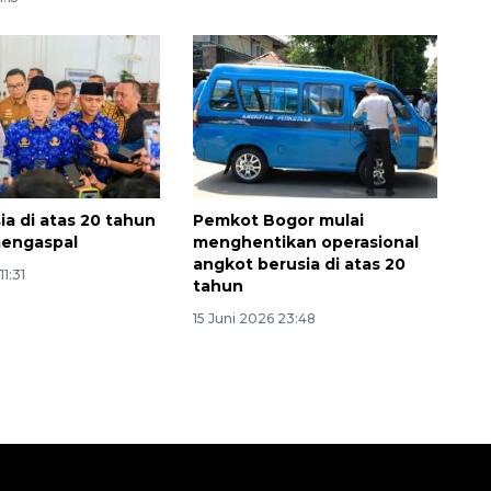
ia di atas 20 tahun
Pemkot Bogor mulai
mengaspal
menghentikan operasional
angkot berusia di atas 20
11:31
tahun
15 Juni 2026 23:48