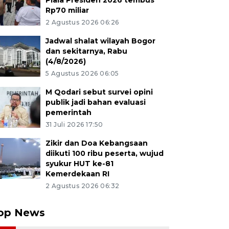
Piala Presiden 2026 tembus
Rp70 miliar
2 Agustus 2026 06:26
Jadwal shalat wilayah Bogor
dan sekitarnya, Rabu
(4/8/2026)
5 Agustus 2026 06:05
M Qodari sebut survei opini
publik jadi bahan evaluasi
pemerintah
31 Juli 2026 17:50
Zikir dan Doa Kebangsaan
diikuti 100 ribu peserta, wujud
syukur HUT ke-81
Kemerdekaan RI
2 Agustus 2026 06:32
op News