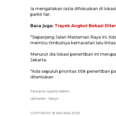
Ia mengatakan razia difokuskan di lokas
parkir liar.
Baca juga:
Trayek Angkot Bekasi Diter
"Sepanjang Jalan Matraman Raya ini, tida
memicu timbulnya kemacetan lalu lintas,
Menurut dia lokasi penertiban ini merupaka
Jakarta.
"Ada sepuluh prioritas titik penertiban p
ditentukan
Pewarta: Syaiful Hakim
Uploader : Naryo
COPYRIGHT © ANTARA 2026