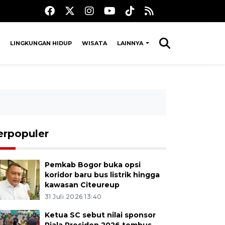
LINGKUNGAN HIDUP
WISATA
LAINNYA
erpopuler
Pemkab Bogor buka opsi
koridor baru bus listrik hingga
kawasan Citeureup
31 Juli 2026 13:40
Ketua SC sebut nilai sponsor