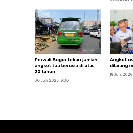
Perwali Bogor tekan jumlah
Angkot us
angkot tua berusia di atas
dilarang 
20 tahun
18 Juni 2026 
30 Juni 2026 19:30