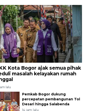
KK Kota Bogor ajak semua pihak
eduli masalah kelayakan rumah
inggal
jam lalu
Pemkab Bogor dukung
percepatan pembangunan Tol
Desari hingga Salabenda
14 jam lalu