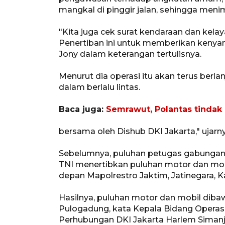
mangkal di pinggir jalan, sehingga meni
"Kita juga cek surat kendaraan dan kela
Penertiban ini untuk memberikan kenyam
Jony dalam keterangan tertulisnya.
Menurut dia operasi itu akan terus berl
dalam berlalu lintas.
Baca juga:
Semrawut, Polantas tinda
bersama oleh Dishub DKI Jakarta," ujarny
Sebelumnya, puluhan petugas gabungan d
TNI menertibkan puluhan motor dan mobil
depan Mapolrestro Jaktim, Jatinegara, Ka
Hasilnya, puluhan motor dan mobil diba
Pulogadung, kata Kepala Bidang Operasio
Perhubungan DKI Jakarta Harlem Simanju