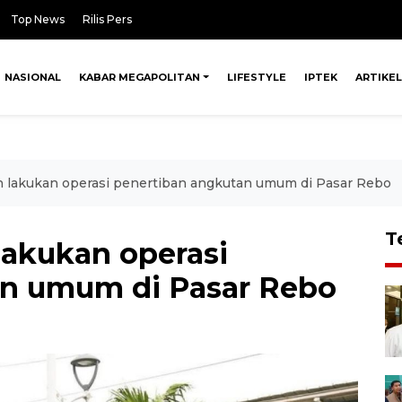
Top News
Rilis Pers
NASIONAL
KABAR MEGAPOLITAN
LIFESTYLE
IPTEK
ARTIKEL
 lakukan operasi penertiban angkutan umum di Pasar Rebo
T
akukan operasi
an umum di Pasar Rebo