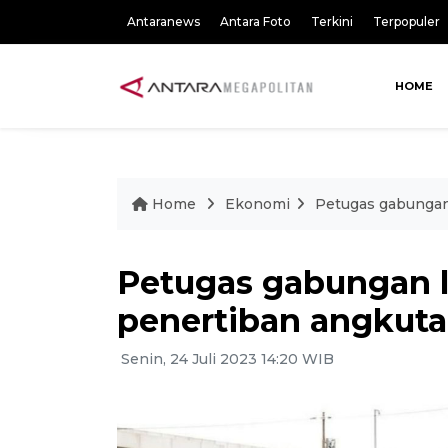
Antaranews
Antara Foto
Terkini
Terpopuler
HOME
Home
Ekonomi
Petugas gabungan
Petugas gabungan l
penertiban angkut
Senin, 24 Juli 2023 14:20 WIB