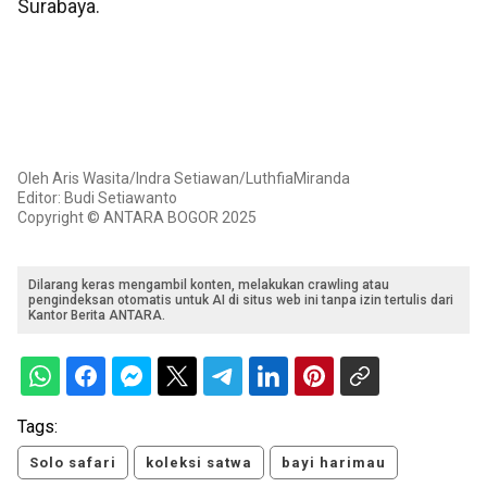
Surabaya.
Oleh Aris Wasita/Indra Setiawan/LuthfiaMiranda
Editor: Budi Setiawanto
Copyright © ANTARA BOGOR 2025
Dilarang keras mengambil konten, melakukan crawling atau
pengindeksan otomatis untuk AI di situs web ini tanpa izin tertulis dari
Kantor Berita ANTARA.
Tags:
Solo safari
koleksi satwa
bayi harimau