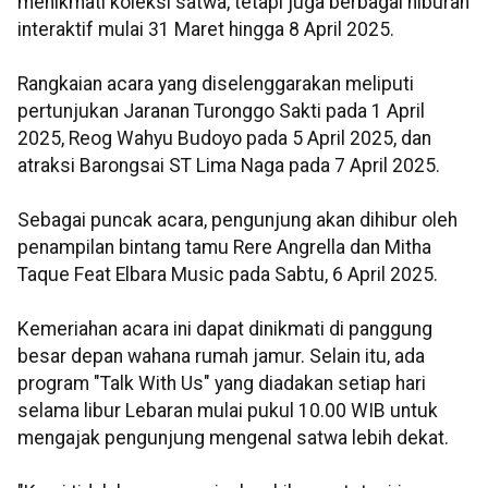
menikmati koleksi satwa, tetapi juga berbagai hiburan
interaktif mulai 31 Maret hingga 8 April 2025.
Rangkaian acara yang diselenggarakan meliputi
pertunjukan Jaranan Turonggo Sakti pada 1 April
2025, Reog Wahyu Budoyo pada 5 April 2025, dan
atraksi Barongsai ST Lima Naga pada 7 April 2025.
Sebagai puncak acara, pengunjung akan dihibur oleh
penampilan bintang tamu Rere Angrella dan Mitha
Taque Feat Elbara Music pada Sabtu, 6 April 2025.
Kemeriahan acara ini dapat dinikmati di panggung
besar depan wahana rumah jamur. Selain itu, ada
program "Talk With Us" yang diadakan setiap hari
selama libur Lebaran mulai pukul 10.00 WIB untuk
mengajak pengunjung mengenal satwa lebih dekat.