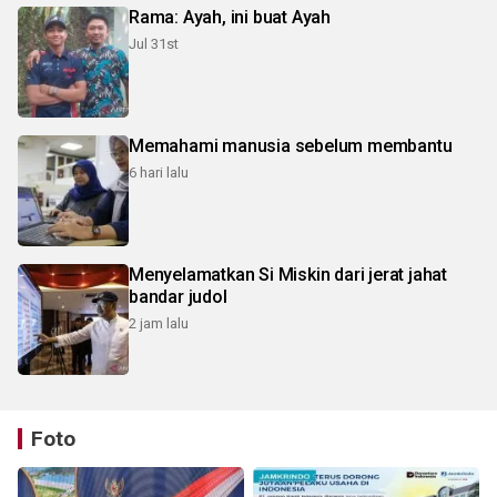
Rama: Ayah, ini buat Ayah
Jul 31st
Memahami manusia sebelum membantu
6 hari lalu
Menyelamatkan Si Miskin dari jerat jahat
bandar judol
2 jam lalu
Foto