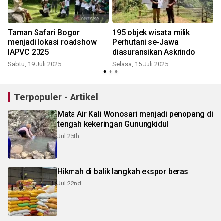
Taman Safari Bogor
195 objek wisata milik
menjadi lokasi roadshow
Perhutani se-Jawa
IAPVC 2025
diasuransikan Askrindo
Sabtu, 19 Juli 2025
Selasa, 15 Juli 2025
S
Terpopuler - Artikel
Mata Air Kali Wonosari menjadi penopang di
tengah kekeringan Gunungkidul
Jul 25th
Hikmah di balik langkah ekspor beras
Jul 22nd