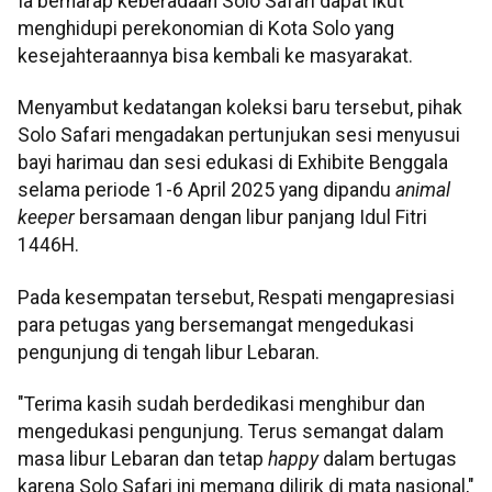
Ia berharap keberadaan Solo Safari dapat ikut
menghidupi perekonomian di Kota Solo yang
kesejahteraannya bisa kembali ke masyarakat.
Menyambut kedatangan koleksi baru tersebut, pihak
Solo Safari mengadakan pertunjukan sesi menyusui
bayi harimau dan sesi edukasi di Exhibite Benggala
selama periode 1-6 April 2025 yang dipandu
animal
keeper
bersamaan dengan libur panjang Idul Fitri
1446H.
Pada kesempatan tersebut, Respati mengapresiasi
para petugas yang bersemangat mengedukasi
pengunjung di tengah libur Lebaran.
"Terima kasih sudah berdedikasi menghibur dan
mengedukasi pengunjung. Terus semangat dalam
masa libur Lebaran dan tetap
happy
dalam bertugas
karena Solo Safari ini memang dilirik di mata nasional,"