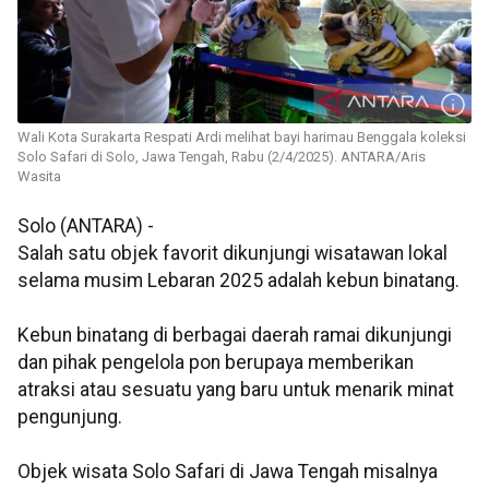
Wali Kota Surakarta Respati Ardi melihat bayi harimau Benggala koleksi
Solo Safari di Solo, Jawa Tengah, Rabu (2/4/2025). ANTARA/Aris
Wasita
Solo (ANTARA) -
Salah satu objek favorit dikunjungi wisatawan lokal
selama musim Lebaran 2025 adalah kebun binatang.
Kebun binatang di berbagai daerah ramai dikunjungi
dan pihak pengelola pon berupaya memberikan
atraksi atau sesuatu yang baru untuk menarik minat
pengunjung.
Objek wisata Solo Safari di Jawa Tengah misalnya