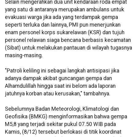
Selain mengerahkan dua unit kendaraan roda empat
yang satu di antaranya merupakan ambulans untuk
evakuasi warga jika ada yang terdampak gempa
seperti terluka dan lainnya, PMI pun menerjunkan
enam personel korps sukarelawan (KSR) dan tujuh
personel relawan siaga bencana berbasis kecamatan
(Sibat) untuk melakukan pantauan di wilayah tugasnya
masing-masing.
"Patroli keliling ini sebagai langkah antisipasi jika
adanya dampak akibat guncangan gempa dan
Alhamdulillah hingga saat ini belom ada laporan
jatuhnya korban atau kerusakan," tambahnya.
Sebelumnya Badan Meteorologi, Klimatologi dan
Geofisika (BMKG) menginformasikan bahwa gempa
M5,8 yang terjadi sekitar pukul 07.50 WIB pada
Kamis, (8/12) tersebut berlokasi di titik koordinat