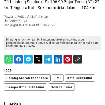
7.11 Lintang Selatan (LS)-106.99 Bujur Timur (BT) 22
km Tenggara Kota Sukabumi di kedalaman 104 km.
Pewarta: Aditia Aulia Rohman
Uploader: Naryo
Copyright © ANTARA BOGOR 2022
Dilarang keras mengambil konten, melakukan crawling atau
pengindeksan otomatis untuk AI di situs web ini tanpa izin tertulis dari
Kantor Berita ANTARA.
Tags:
Palang Merah Indonesia
PMI
Kota Sukabumi
Gempa Kota Sukabumi
Gempa Bumi
Terkait