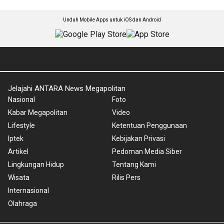
Unduh Mobile Apps untuk iOS dan Android
Jelajahi ANTARA News Megapolitan
Nasional
Foto
Kabar Megapolitan
Video
Lifestyle
Ketentuan Penggunaan
Iptek
Kebijakan Privasi
Artikel
Pedoman Media Siber
Lingkungan Hidup
Tentang Kami
Wisata
Rilis Pers
Internasional
Olahraga