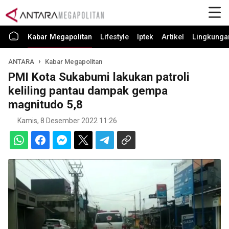
Kabar Megapolitan
Lifestyle
Iptek
Artikel
Lingkunga
ANTARA
Kabar Megapolitan
PMI Kota Sukabumi lakukan patroli
keliling pantau dampak gempa
magnitudo 5,8
Kamis, 8 Desember 2022 11:26