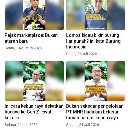
Pajak marketplace: Bukan
Lomba kicau bikin burung
aturan baru
liar punah? ini kata Burung
Indonesia
Senin, 3 Agustus 2026
Senin, 27 Juli 2026
Ini cara kebun raya dekatkan
Bukan sekedar pengelolaan
budaya ke Gen Z lewat
PT MNR hadirkan belasan
kultura
taman baru di kebun raya
Selasa, 21 Juli 2026
Selasa, 21 Juli 2026