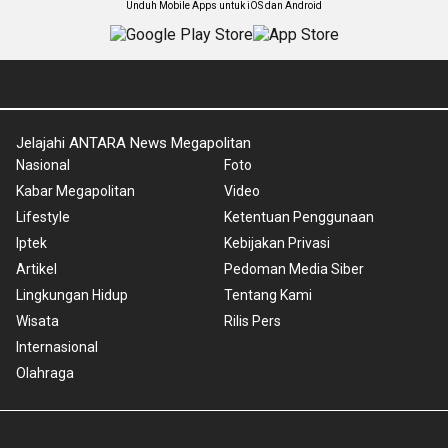
Unduh Mobile Apps untuk iOS dan Android
Jelajahi ANTARA News Megapolitan
Nasional
Foto
Kabar Megapolitan
Video
Lifestyle
Ketentuan Penggunaan
Iptek
Kebijakan Privasi
Artikel
Pedoman Media Siber
Lingkungan Hidup
Tentang Kami
Wisata
Rilis Pers
Internasional
Olahraga