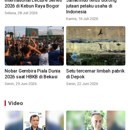
International Lecture Series
Jamkrindo terus dorong
2026 di Kebun Raya Bogor
jutaan pelaku usaha di
Indonesia
Selasa, 28 Juli 2026
Kamis, 16 Juli 2026
Nobar Gembira Piala Dunia
Setu tercemar limbah pabrik
2026 saat HBKB di Bekasi
di Depok
Senin, 29 Juni 2026
Senin, 22 Juni 2026
Video