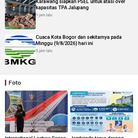
Karawang siapkan PSEL untuk atasi over
kapasitas TPA Jalupang
1 jam lalu
Cuaca Kota Bogor dan sekitarnya pada
Minggu (9/8/2026) hari ini
5 jam lalu
Foto