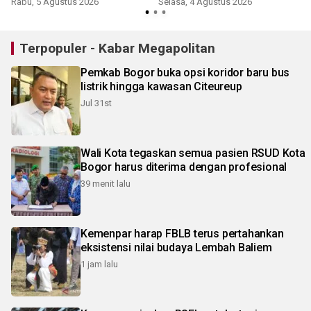
Rabu, 5 Agustus 2026
Selasa, 4 Agustus 2026
Terpopuler - Kabar Megapolitan
Pemkab Bogor buka opsi koridor baru bus
listrik hingga kawasan Citeureup
Jul 31st
Wali Kota tegaskan semua pasien RSUD Kota
Bogor harus diterima dengan profesional
39 menit lalu
Kemenpar harap FBLB terus pertahankan
eksistensi nilai budaya Lembah Baliem
1 jam lalu