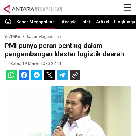
Kabar Megapolitan
Lifestyle
Iptek
Artikel
Lingkunga
ANTARA
Kabar Megapolitan
PMI punya peran penting dalam
pengembangan klaster logistik daerah
Rabu, 19 Maret 2025 22:11