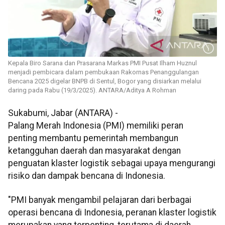
Kepala Biro Sarana dan Prasarana Markas PMI Pusat Ilham Huznul
menjadi pembicara dalam pembukaan Rakornas Penanggulangan
Bencana 2025 digelar BNPB di Sentul, Bogor yang disiarkan melalui
daring pada Rabu (19/3/2025). ANTARA/Aditya A Rohman
Sukabumi, Jabar (ANTARA) -
Palang Merah Indonesia (PMI) memiliki peran
penting membantu pemerintah membangun
ketangguhan daerah dan masyarakat dengan
penguatan klaster logistik sebagai upaya mengurangi
risiko dan dampak bencana di Indonesia.
"PMI banyak mengambil pelajaran dari berbagai
operasi bencana di Indonesia, peranan klaster logistik
merupakan yang terpenting, terutama di daerah,