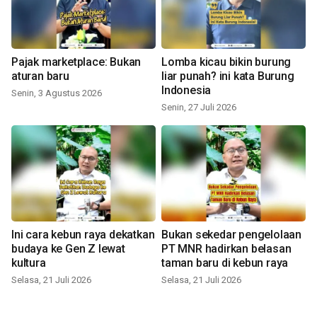
Pajak marketplace: Bukan
Lomba kicau bikin burung
aturan baru
liar punah? ini kata Burung
Indonesia
Senin, 3 Agustus 2026
Senin, 27 Juli 2026
Ini cara kebun raya dekatkan
Bukan sekedar pengelolaan
budaya ke Gen Z lewat
PT MNR hadirkan belasan
kultura
taman baru di kebun raya
Selasa, 21 Juli 2026
Selasa, 21 Juli 2026