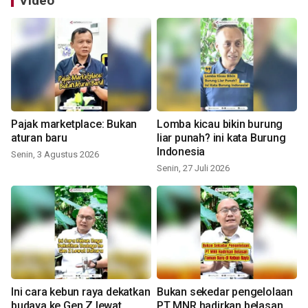
Video
Pajak marketplace: Bukan
Lomba kicau bikin burung
aturan baru
liar punah? ini kata Burung
Indonesia
Senin, 3 Agustus 2026
Senin, 27 Juli 2026
Ini cara kebun raya dekatkan
Bukan sekedar pengelolaan
budaya ke Gen Z lewat
PT MNR hadirkan belasan