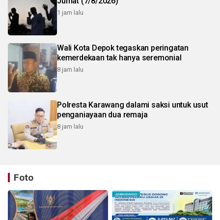
Jumat (7/8/2026)
1 jam lalu
Wali Kota Depok tegaskan peringatan
kemerdekaan tak hanya seremonial
8 jam lalu
Polresta Karawang dalami saksi untuk usut
penganiayaan dua remaja
8 jam lalu
Foto