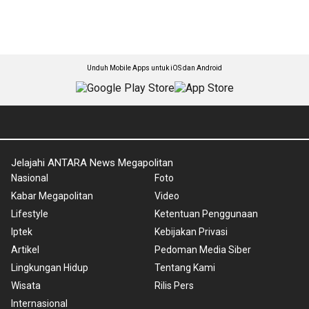
Unduh Mobile Apps untuk iOS dan Android
Jelajahi ANTARA News Megapolitan
Nasional
Foto
Kabar Megapolitan
Video
Lifestyle
Ketentuan Penggunaan
Iptek
Kebijakan Privasi
Artikel
Pedoman Media Siber
Lingkungan Hidup
Tentang Kami
Wisata
Rilis Pers
Internasional