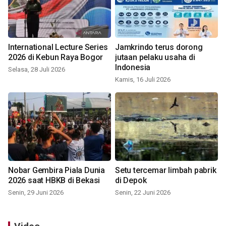
International Lecture Series
Jamkrindo terus dorong
2026 di Kebun Raya Bogor
jutaan pelaku usaha di
Indonesia
Selasa, 28 Juli 2026
Kamis, 16 Juli 2026
Nobar Gembira Piala Dunia
Setu tercemar limbah pabrik
2026 saat HBKB di Bekasi
di Depok
Senin, 29 Juni 2026
Senin, 22 Juni 2026