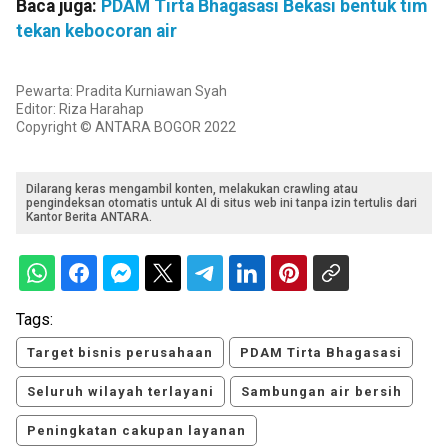
Baca juga:
PDAM Tirta Bhagasasi Bekasi bentuk tim
tekan kebocoran air
Pewarta: Pradita Kurniawan Syah
Editor: Riza Harahap
Copyright © ANTARA BOGOR 2022
Dilarang keras mengambil konten, melakukan crawling atau
pengindeksan otomatis untuk AI di situs web ini tanpa izin tertulis dari
Kantor Berita ANTARA.
Tags:
Target bisnis perusahaan
PDAM Tirta Bhagasasi
Seluruh wilayah terlayani
Sambungan air bersih
Peningkatan cakupan layanan