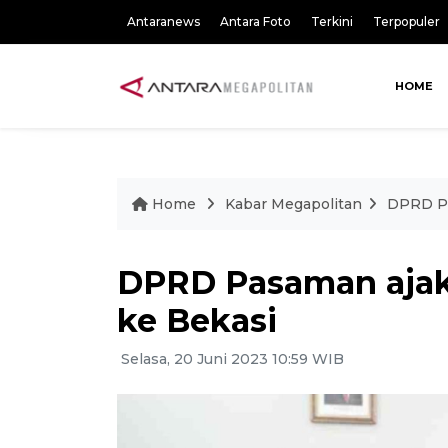
Antaranews
Antara Foto
Terkini
Terpopuler
HOME
Home
Kabar Megapolitan
DPRD Pa
DPRD Pasaman ajak 
ke Bekasi
Selasa, 20 Juni 2023 10:59 WIB