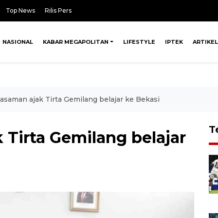
Top News
Rilis Pers
NASIONAL
KABAR MEGAPOLITAN
LIFESTYLE
IPTEK
ARTIKEL
saman ajak Tirta Gemilang belajar ke Bekasi
T
Tirta Gemilang belajar