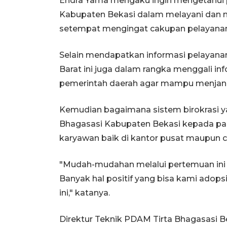
Endra Yama mengaku ingin mengetahui p
Kabupaten Bekasi dalam melayani dan m
setempat mengingat cakupan pelayanan di
Selain mendapatkan informasi pelayan
Barat ini juga dalam rangka menggali in
pemerintah daerah agar mampu menjangk
Kemudian bagaimana sistem birokrasi 
Bhagasasi Kabupaten Bekasi kepada par
karyawan baik di kantor pusat maupun 
"Mudah-mudahan melalui pertemuan ini b
Banyak hal positif yang bisa kami adop
ini," katanya.
Direktur Teknik PDAM Tirta Bhagasasi