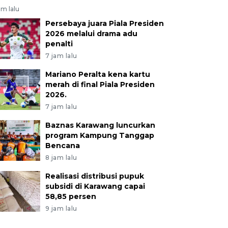
am lalu
Persebaya juara Piala Presiden
2026 melalui drama adu
penalti
7 jam lalu
Mariano Peralta kena kartu
merah di final Piala Presiden
2026.
7 jam lalu
Baznas Karawang luncurkan
program Kampung Tanggap
Bencana
8 jam lalu
Realisasi distribusi pupuk
subsidi di Karawang capai
58,85 persen
9 jam lalu