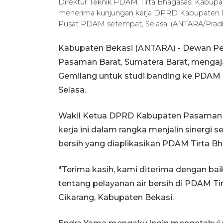
Direktur Teknik PDAM Tirta Bhagasasi Kabupa
menerima kunjungan kerja DPRD Kabupaten P
Pusat PDAM setempat, Selasa. (ANTARA/Pradi
Kabupaten Bekasi (ANTARA) - Dewan Pe
Pasaman Barat, Sumatera Barat, mengaja
Gemilang untuk studi banding ke PDAM T
Selasa.
Wakil Ketua DPRD Kabupaten Pasaman 
kerja ini dalam rangka menjalin sinergi 
bersih yang diaplikasikan PDAM Tirta B
"Terima kasih, kami diterima dengan bai
tentang pelayanan air bersih di PDAM Ti
Cikarang, Kabupaten Bekasi.