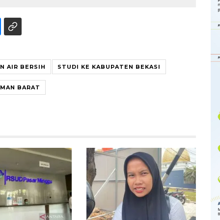
N AIR BERSIH
STUDI KE KABUPATEN BEKASI
AMAN BARAT
Memberantas kejahatan
jalanan Jakarta
2026-08-05 18:00:00