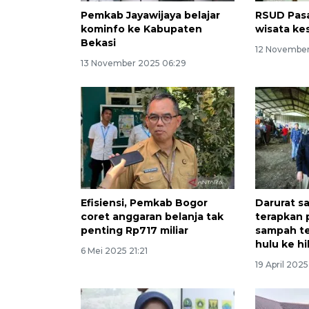
Pemkab Jayawijaya belajar
RSUD Pasa
kominfo ke Kabupaten
wisata ke
Bekasi
12 November
13 November 2025 06:29
Efisiensi, Pemkab Bogor
Darurat s
coret anggaran belanja tak
terapkan 
penting Rp717 miliar
sampah te
hulu ke hil
6 Mei 2025 21:21
19 April 2025