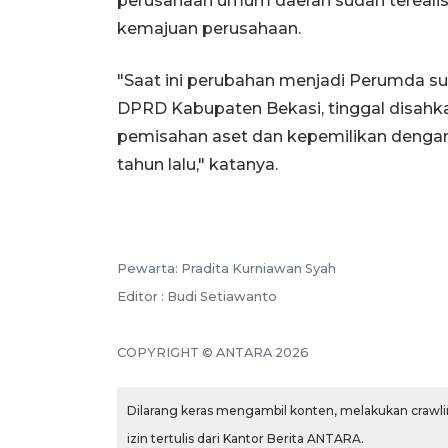
perusahaan umum daerah sudah terealis
kemajuan perusahaan.
"Saat ini perubahan menjadi Perumda su
DPRD Kabupaten Bekasi, tinggal disahk
pemisahan aset dan kepemilikan dengan 
tahun lalu," katanya.
Pewarta: Pradita Kurniawan Syah
Editor : Budi Setiawanto
COPYRIGHT © ANTARA 2026
Dilarang keras mengambil konten, melakukan crawlin
izin tertulis dari Kantor Berita ANTARA.