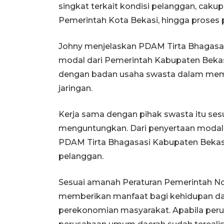
singkat terkait kondisi pelanggan, cak
Pemerintah Kota Bekasi, hingga proses
Johny menjelaskan PDAM Tirta Bhagasa
modal dari Pemerintah Kabupaten Bekasi.
dengan badan usaha swasta dalam memba
jaringan.
Kerja sama dengan pihak swasta itu sesu
menguntungkan. Dari penyertaan modal p
PDAM Tirta Bhagasasi Kabupaten Bekasi
pelanggan.
Sesuai amanah Peraturan Pemerintah N
memberikan manfaat bagi kehidupan d
perekonomian masyarakat. Apabila per