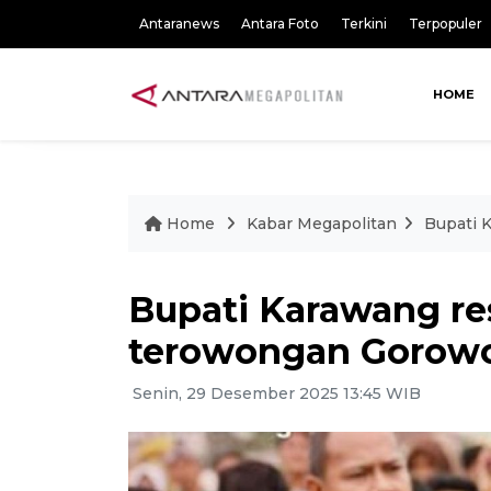
Antaranews
Antara Foto
Terkini
Terpopuler
HOME
Home
Kabar Megapolitan
Bupati 
Bupati Karawang re
terowongan Gorowon
Senin, 29 Desember 2025 13:45 WIB