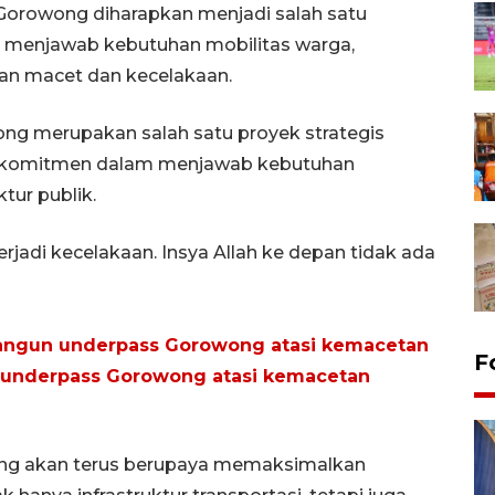
 Gorowong diharapkan menjadi salah satu
 menjawab kebutuhan mobilitas warga,
wan macet dan kecelakaan.
g merupakan salah satu proyek strategis
n komitmen dalam menjawab kebutuhan
tur publik.
terjadi kecelakaan. Insya Allah ke depan tidak ada
angun underpass Gorowong atasi kemacetan
F
underpass Gorowong atasi kemacetan
g akan terus berupaya memaksimalkan