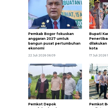
Pemkab Bogor fokuskan
Bupati Ka
anggaran 2027 umtuk
Penertiba
bangun pusat pertumbuhan
dilakukan
ekonomi
kota
22 Juli 2026 06:09
17 Juli 2026 
Pemkot Depok
Pemkot Bo