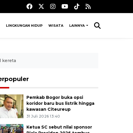
LINGKUNGAN HIDUP
WISATA
LAINNYA
 kereta
erpopuler
Pemkab Bogor buka opsi
koridor baru bus listrik hingga
kawasan Citeureup
31 Juli 2026 13:40
Ketua SC sebut nilai sponsor