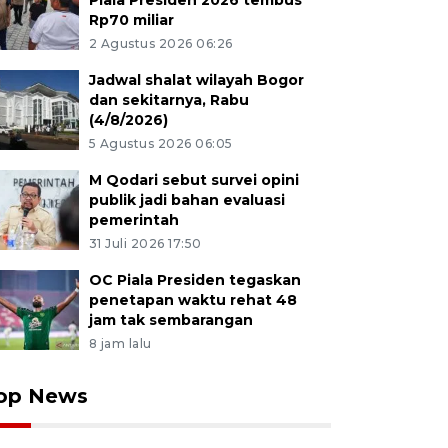
Piala Presiden 2026 tembus
Rp70 miliar
2 Agustus 2026 06:26
Jadwal shalat wilayah Bogor
dan sekitarnya, Rabu
(4/8/2026)
5 Agustus 2026 06:05
M Qodari sebut survei opini
publik jadi bahan evaluasi
pemerintah
31 Juli 2026 17:50
OC Piala Presiden tegaskan
penetapan waktu rehat 48
jam tak sembarangan
8 jam lalu
op News