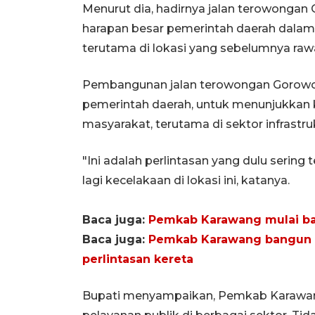
Menurut dia, hadirnya jalan terowongan
harapan besar pemerintah daerah dalam
terutama di lokasi yang sebelumnya ra
Pembangunan jalan terowongan Gorowon
pemerintah daerah, untuk menunjukka
masyarakat, terutama di sektor infrastruk
"Ini adalah perlintasan yang dulu sering 
lagi kecelakaan di lokasi ini, katanya.
Baca juga:
Pemkab Karawang mulai b
Baca juga:
Pemkab Karawang bangun 
perlintasan kereta
Bupati menyampaikan, Pemkab Karawan