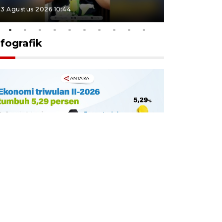
3 Agustus 2026 10:44
27 Juli 2026 1
nfografik