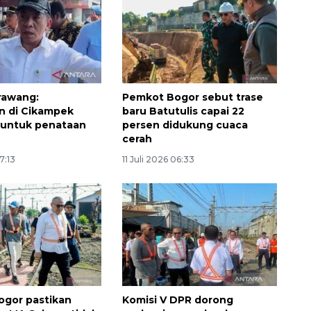
rawang:
Pemkot Bogor sebut trase
n di Cikampek
baru Batutulis capai 22
 untuk penataan
persen didukung cuaca
cerah
17:13
11 Juli 2026 06:33
Memberantas kejahatan
jalanan Jakarta
2026-08-05 18:00:00
gor pastikan
Komisi V DPR dorong