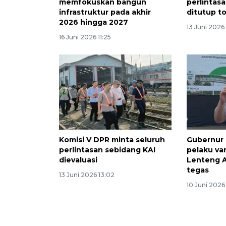
memfokuskan bangun
perlintas
infrastruktur pada akhir
ditutup to
2026 hingga 2027
13 Juni 2026
16 Juni 2026 11:25
Komisi V DPR minta seluruh
Gubernur 
perlintasan sebidang KAI
pelaku va
dievaluasi
Lenteng A
tegas
13 Juni 2026 13:02
10 Juni 2026