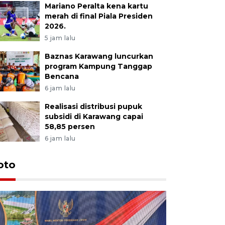
Mariano Peralta kena kartu
merah di final Piala Presiden
2026.
5 jam lalu
Baznas Karawang luncurkan
program Kampung Tanggap
Bencana
6 jam lalu
Realisasi distribusi pupuk
subsidi di Karawang capai
58,85 persen
6 jam lalu
oto