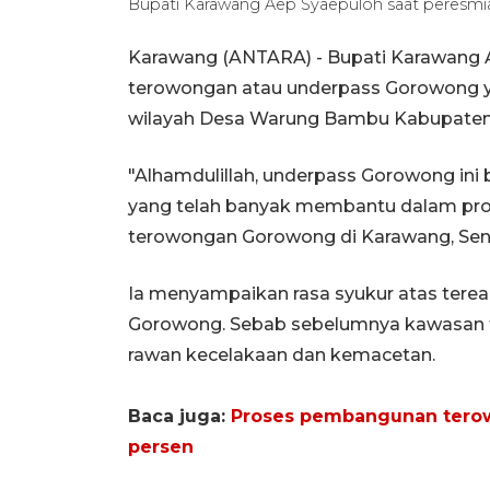
Bupati Karawang Aep Syaepuloh saat peresmi
Karawang (ANTARA) - Bupati Karawang 
terowongan atau underpass Gorowong yan
wilayah Desa Warung Bambu Kabupaten 
"Alhamdulillah, underpass Gorowong ini 
yang telah banyak membantu dalam prose
terowongan Gorowong di Karawang, Sen
Ia menyampaikan rasa syukur atas tere
Gorowong. Sebab sebelumnya kawasan t
rawan kecelakaan dan kemacetan.
Baca juga:
Proses pembangunan terow
persen