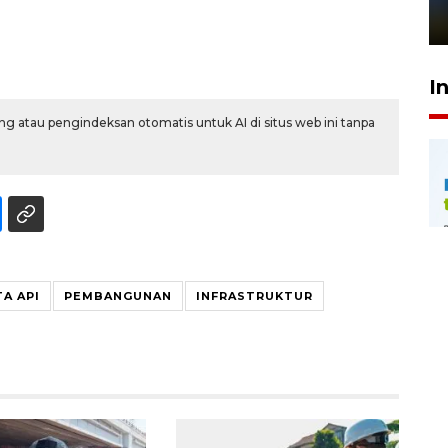
1 Juni 2026 05:47
I
g atau pengindeksan otomatis untuk AI di situs web ini tanpa
A API
PEMBANGUNAN
INFRASTRUKTUR