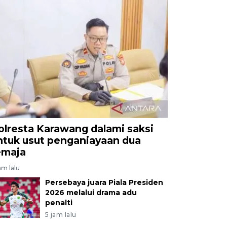
olresta Karawang dalami saksi
ntuk usut penganiayaan dua
emaja
am lalu
Persebaya juara Piala Presiden
2026 melalui drama adu
penalti
5 jam lalu