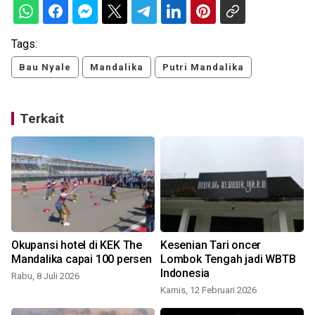
Tags:
Bau Nyale
Mandalika
Putri Mandalika
Terkait
Okupansi hotel di KEK The
Kesenian Tari oncer
Mandalika capai 100 persen
Lombok Tengah jadi WBTB
Indonesia
Rabu, 8 Juli 2026
Kamis, 12 Februari 2026
S