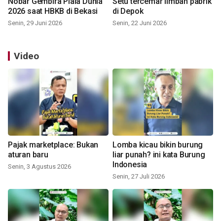
Nobar Gembira Piala Dunia
Setu tercemar limbah pabrik
2026 saat HBKB di Bekasi
di Depok
Senin, 29 Juni 2026
Senin, 22 Juni 2026
Video
Pajak marketplace: Bukan
Lomba kicau bikin burung
aturan baru
liar punah? ini kata Burung
Indonesia
Senin, 3 Agustus 2026
Senin, 27 Juli 2026