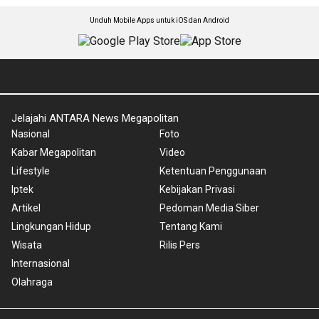
Unduh Mobile Apps untuk iOS dan Android
Jelajahi ANTARA News Megapolitan
Nasional
Foto
Kabar Megapolitan
Video
Lifestyle
Ketentuan Penggunaan
Iptek
Kebijakan Privasi
Artikel
Pedoman Media Siber
Lingkungan Hidup
Tentang Kami
Wisata
Rilis Pers
Internasional
Olahraga