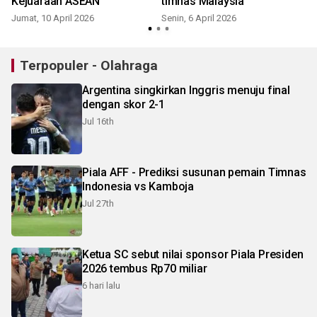
Kejuaraan ASEAN
timnas Malaysia
Jumat, 10 April 2026
Senin, 6 April 2026
Terpopuler - Olahraga
Argentina singkirkan Inggris menuju final
dengan skor 2-1
Jul 16th
Piala AFF - Prediksi susunan pemain Timnas
Indonesia vs Kamboja
Jul 27th
Ketua SC sebut nilai sponsor Piala Presiden
2026 tembus Rp70 miliar
6 hari lalu