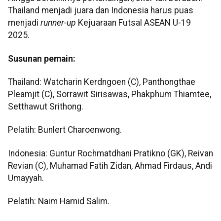
Thailand menjadi juara dan Indonesia harus puas
menjadi
runner-up
Kejuaraan Futsal ASEAN U-19
2025.
Susunan pemain:
Thailand: Watcharin Kerdngoen (C), Panthongthae
Pleamjit (C), Sorrawit Sirisawas, Phakphum Thiamtee,
Setthawut Srithong.
Pelatih: Bunlert Charoenwong.
Indonesia: Guntur Rochmatdhani Pratikno (GK), Reivan
Revian (C), Muhamad Fatih Zidan, Ahmad Firdaus, Andi
Umayyah.
Pelatih: Naim Hamid Salim.