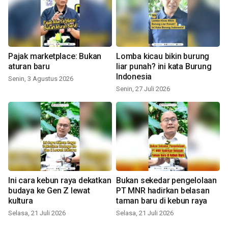
Pajak marketplace: Bukan
Lomba kicau bikin burung
aturan baru
liar punah? ini kata Burung
Indonesia
Senin, 3 Agustus 2026
Senin, 27 Juli 2026
Ini cara kebun raya dekatkan
Bukan sekedar pengelolaan
budaya ke Gen Z lewat
PT MNR hadirkan belasan
kultura
taman baru di kebun raya
Selasa, 21 Juli 2026
Selasa, 21 Juli 2026