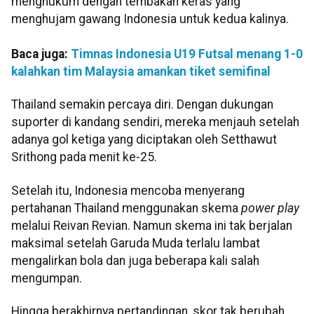
menghukum dengan tembakan keras yang
menghujam gawang Indonesia untuk kedua kalinya.
Baca juga:
Timnas Indonesia U19 Futsal menang 1-0
kalahkan tim Malaysia amankan tiket semifinal
Thailand semakin percaya diri. Dengan dukungan
suporter di kandang sendiri, mereka menjauh setelah
adanya gol ketiga yang diciptakan oleh Setthawut
Srithong pada menit ke-25.
Setelah itu, Indonesia mencoba menyerang
pertahanan Thailand menggunakan skema
power play
melalui Reivan Revian. Namun skema ini tak berjalan
maksimal setelah Garuda Muda terlalu lambat
mengalirkan bola dan juga beberapa kali salah
mengumpan.
Hingga berakhirnya pertandingan, skor tak berubah.