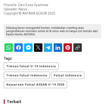
Pewarta: Zaro Ezza Syachniar
Uploader: Naryo
Copyright © ANTARA BOGOR 2025
Dilarang keras mengambil konten, melakukan crawling atau
pengindeksan otomatis untuk AI di situs web ini tanpa izin tertulis dari
Kantor Berita ANTARA.
Tags:
Timnas futsal U-19 Indonesia
Timnas futsal Indonesia
Futsal Indonesia
Kejuaraan Futsal ASEAN U-19 2025
Terkait