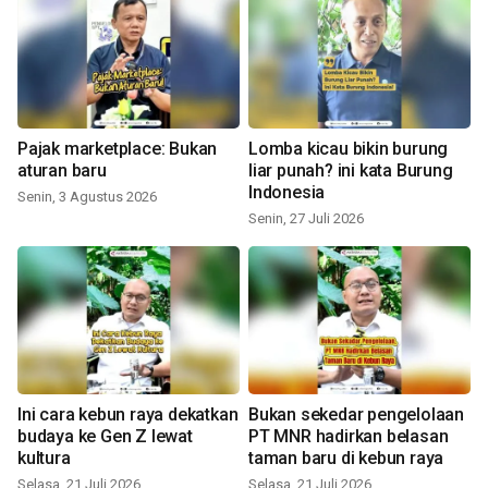
Pajak marketplace: Bukan
Lomba kicau bikin burung
aturan baru
liar punah? ini kata Burung
Indonesia
Senin, 3 Agustus 2026
Senin, 27 Juli 2026
Ini cara kebun raya dekatkan
Bukan sekedar pengelolaan
budaya ke Gen Z lewat
PT MNR hadirkan belasan
kultura
taman baru di kebun raya
Selasa, 21 Juli 2026
Selasa, 21 Juli 2026