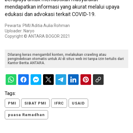
mendapatkan informasi yang akurat melalui upaya
edukasi dan advokasi terkait COVID-19.
Pewarta: PMI/Aditia Aulia Rohman
Uploader: Naryo
Copyright © ANTARA BOGOR 2021
Dilarang keras mengambil konten, melakukan crawling atau
pengindeksan otomatis untuk AI di situs web ini tanpa izin tertulis dari
Kantor Berita ANTARA.
Tags:
PMI
SIBAT PMI
IFRC
USAID
puasa Ramadhan