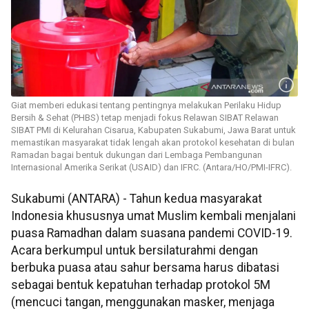
Giat memberi edukasi tentang pentingnya melakukan Perilaku Hidup
Bersih & Sehat (PHBS) tetap menjadi fokus Relawan SIBAT Relawan
SIBAT PMI di Kelurahan Cisarua, Kabupaten Sukabumi, Jawa Barat untuk
memastikan masyarakat tidak lengah akan protokol kesehatan di bulan
Ramadan bagai bentuk dukungan dari Lembaga Pembangunan
Internasional Amerika Serikat (USAID) dan IFRC. (Antara/HO/PMI-IFRC).
Sukabumi (ANTARA) - Tahun kedua masyarakat
Indonesia khususnya umat Muslim kembali menjalani
puasa Ramadhan dalam suasana pandemi COVID-19.
Acara berkumpul untuk bersilaturahmi dengan
berbuka puasa atau sahur bersama harus dibatasi
sebagai bentuk kepatuhan terhadap protokol 5M
(mencuci tangan, menggunakan masker, menjaga