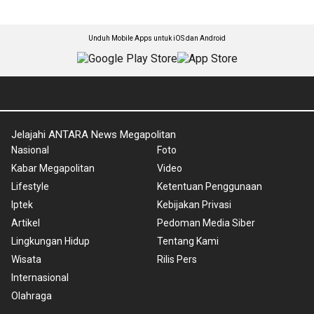
Unduh Mobile Apps untuk iOS dan Android
Jelajahi ANTARA News Megapolitan
Nasional
Foto
Kabar Megapolitan
Video
Lifestyle
Ketentuan Penggunaan
Iptek
Kebijakan Privasi
Artikel
Pedoman Media Siber
Lingkungan Hidup
Tentang Kami
Wisata
Rilis Pers
Internasional
Olahraga