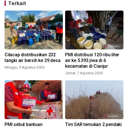
Terkait
Cilacap distribusikan 232
PMI distribusi 120 ribu liter
tangki air bersih ke 29 desa
air ke 5.393 jiwa di 6
kecamatan di Cianjur
Minggu, 9 Agustus 2026
Jumat, 7 Agustus 2026
PMI sebut bantuan
Tim SAR temukan 2 pendaki