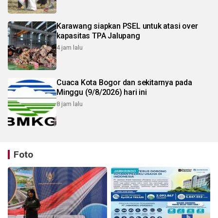
Karawang siapkan PSEL untuk atasi over
kapasitas TPA Jalupang
4 jam lalu
Cuaca Kota Bogor dan sekitarnya pada
Minggu (9/8/2026) hari ini
8 jam lalu
Foto