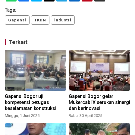
Tags:
Gapensi
TKDN
industri
Terkait
Gapensi Bogor uji
Gapensi Bogor gelar
kompetensi petugas
Mukercab IX serukan sinergi
keselamatan konstruksi
dan berinovasi
Minggu, 1 Juni 2025
Rabu, 30 April 2025