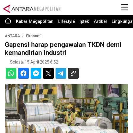
Kabar Megapolitan
Lifestyle
Iptek
Artikel
Lingkunga
ANTARA
Ekonomi
Gapensi harap pengawalan TKDN demi
kemandirian industri
Selasa, 15 April 2025 6:52