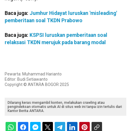
Baca juga:
Jumhur Hidayat luruskan 'misleading'
pemberitaan soal TKDN Prabowo
Baca juga:
KSPSI luruskan pemberitaan soal
relaksasi TKDN merujuk pada barang modal
Pewarta: Muhammad Harianto
Editor: Budi Setiawanto
Copyright © ANTARA BOGOR 2025
Dilarang keras mengambil konten, melakukan crawling atau
pengindeksan otomatis untuk AI di situs web ini tanpa izin tertulis dari
Kantor Berita ANTARA.