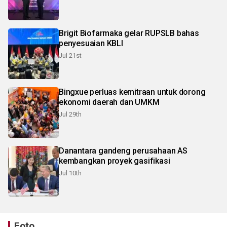
Brigit Biofarmaka gelar RUPSLB bahas
penyesuaian KBLI
Jul 21st
Bingxue perluas kemitraan untuk dorong
ekonomi daerah dan UMKM
Jul 29th
Danantara gandeng perusahaan AS
kembangkan proyek gasifikasi
Jul 10th
Foto