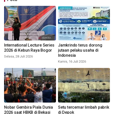
International Lecture Series
Jamkrindo terus dorong
2026 di Kebun Raya Bogor
jutaan pelaku usaha di
Indonesia
Selasa, 28 Juli 2026
Kamis, 16 Juli 2026
Nobar Gembira Piala Dunia
Setu tercemar limbah pabrik
2026 saat HBKB di Bekasi
di Depok