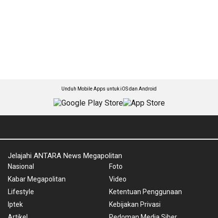
Unduh Mobile Apps untuk iOS dan Android
Jelajahi ANTARA News Megapolitan
Nasional
Foto
Kabar Megapolitan
Video
Lifestyle
Ketentuan Penggunaan
Iptek
Kebijakan Privasi
Artikel
Pedoman Media Siber