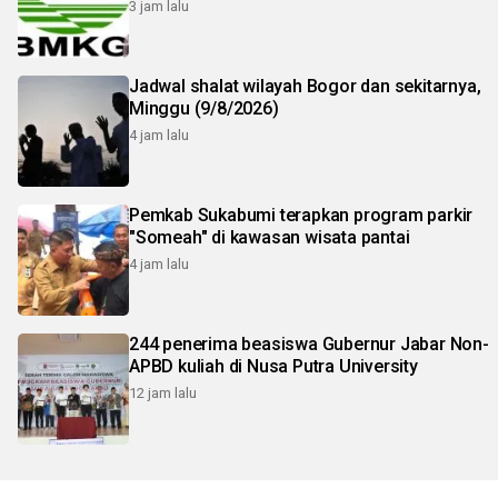
3 jam lalu
Jadwal shalat wilayah Bogor dan sekitarnya,
Minggu (9/8/2026)
4 jam lalu
Pemkab Sukabumi terapkan program parkir
"Someah" di kawasan wisata pantai
4 jam lalu
244 penerima beasiswa Gubernur Jabar Non-
APBD kuliah di Nusa Putra University
12 jam lalu