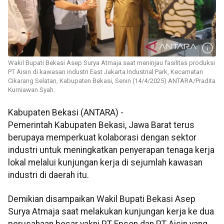
Wakil Bupati Bekasi Asep Surya Atmaja saat meninjau fasilitas produksi
PT Aisin di kawasan industri East Jakarta Industrial Park, Kecamatan
Cikarang Selatan, Kabupaten Bekasi, Senin (14/4/2025) ANTARA/Pradita
Kurniawan Syah.
Kabupaten Bekasi (ANTARA) -
Pemerintah Kabupaten Bekasi, Jawa Barat terus
berupaya memperkuat kolaborasi dengan sektor
industri untuk meningkatkan penyerapan tenaga kerja
lokal melalui kunjungan kerja di sejumlah kawasan
industri di daerah itu.
Demikian disampaikan Wakil Bupati Bekasi Asep
Surya Atmaja saat melakukan kunjungan kerja ke dua
perusahaan besar yakni PT Epson dan PT Aisin yang