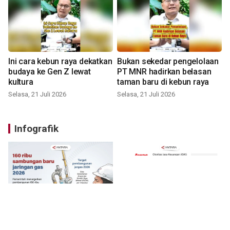
Ini cara kebun raya dekatkan
Bukan sekedar pengelolaan
budaya ke Gen Z lewat
PT MNR hadirkan belasan
kultura
taman baru di kebun raya
Selasa, 21 Juli 2026
Selasa, 21 Juli 2026
Infografik