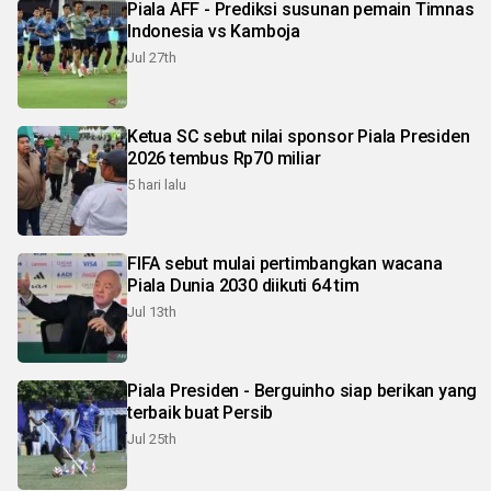
Piala AFF - Prediksi susunan pemain Timnas
Indonesia vs Kamboja
Jul 27th
Ketua SC sebut nilai sponsor Piala Presiden
2026 tembus Rp70 miliar
5 hari lalu
FIFA sebut mulai pertimbangkan wacana
Piala Dunia 2030 diikuti 64 tim
Jul 13th
Piala Presiden - Berguinho siap berikan yang
terbaik buat Persib
Jul 25th