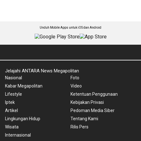
Unduh Mobile Apps untuk iOS dan Android
Jelajahi ANTARA News Megapolitan
Nasional
Foto
Kabar Megapolitan
Video
Lifestyle
Ketentuan Penggunaan
Iptek
Kebijakan Privasi
Artikel
Pedoman Media Siber
Lingkungan Hidup
Tentang Kami
Wisata
Rilis Pers
Internasional