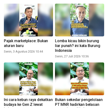
Pajak marketplace: Bukan
Lomba kicau bikin burung
aturan baru
liar punah? ini kata Burung
Indonesia
Senin, 3 Agustus 2026 10:44
Senin, 27 Juli 2026 10:36
Ini cara kebun raya dekatkan
Bukan sekedar pengelolaan
budaya ke Gen Z lewat
PT MNR hadirkan belasan