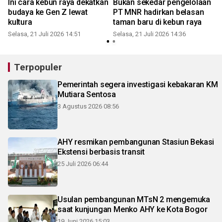
Ini cara kebun raya dekatkan
Bukan sekedar pengelolaan
budaya ke Gen Z lewat
PT MNR hadirkan belasan
kultura
taman baru di kebun raya
Selasa, 21 Juli 2026 14:51
Selasa, 21 Juli 2026 14:36
S
Terpopuler
Pemerintah segera investigasi kebakaran KM
Mutiara Sentosa
3 Agustus 2026 08:56
AHY resmikan pembangunan Stasiun Bekasi
Ekstensi berbasis transit
25 Juli 2026 06:44
Usulan pembangunan MTsN 2 mengemuka
saat kunjungan Menko AHY ke Kota Bogor
19 Juni 2026 15:03