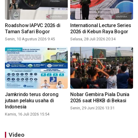
Roadshow IAPVC 2026 di
International Lecture Series
Taman Safari Bogor
2026 di Kebun Raya Bogor
Senin, 10 Agustus 2026 9:45
Selasa, 28 Juli 2026 20:34
Jamkrindo terus dorong
Nobar Gembira Piala Dunia
jutaan pelaku usaha di
2026 saat HBKB di Bekasi
Indonesia
Senin, 29 Juni 2026 13:31
Kamis, 16 Juli 2026 15:54
Video