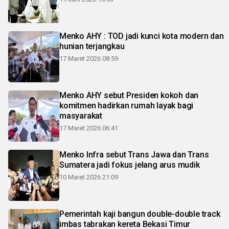
Menko AHY : TOD jadi kunci kota modern dan
hunian terjangkau
17 Maret 2026 08:59
Menko AHY sebut Presiden kokoh dan
komitmen hadirkan rumah layak bagi
masyarakat
17 Maret 2026 06:41
Menko Infra sebut Trans Jawa dan Trans
Sumatera jadi fokus jelang arus mudik
10 Maret 2026 21:09
Pemerintah kaji bangun double-double track
imbas tabrakan kereta Bekasi Timur