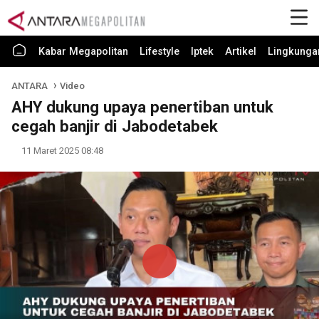
Kabar Megapolitan
Lifestyle
Iptek
Artikel
Lingkunga
ANTARA
Video
AHY dukung upaya penertiban untuk
cegah banjir di Jabodetabek
11 Maret 2025 08:48
Play