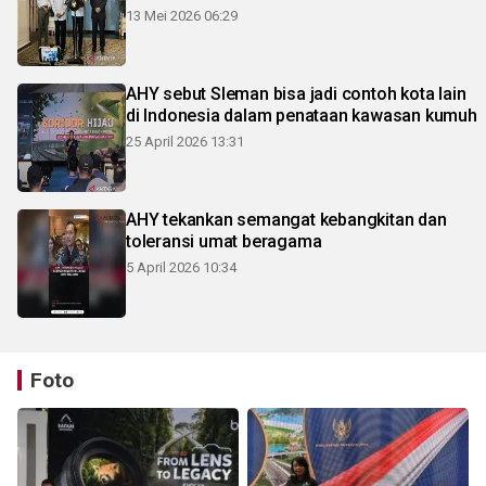
13 Mei 2026 06:29
AHY sebut Sleman bisa jadi contoh kota lain
di Indonesia dalam penataan kawasan kumuh
25 April 2026 13:31
AHY tekankan semangat kebangkitan dan
toleransi umat beragama
5 April 2026 10:34
Foto