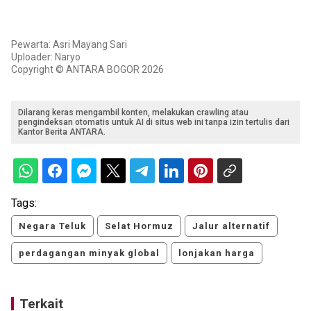
Pewarta: Asri Mayang Sari
Uploader: Naryo
Copyright © ANTARA BOGOR 2026
Dilarang keras mengambil konten, melakukan crawling atau
pengindeksan otomatis untuk AI di situs web ini tanpa izin tertulis dari
Kantor Berita ANTARA.
Tags:
Negara Teluk
Selat Hormuz
Jalur alternatif
perdagangan minyak global
lonjakan harga
Terkait