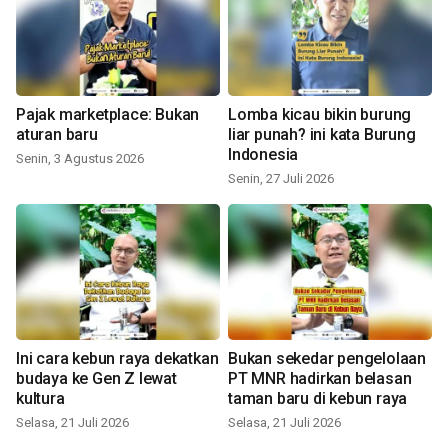
Pajak marketplace: Bukan
Lomba kicau bikin burung
aturan baru
liar punah? ini kata Burung
Indonesia
Senin, 3 Agustus 2026
Senin, 27 Juli 2026
Ini cara kebun raya dekatkan
Bukan sekedar pengelolaan
budaya ke Gen Z lewat
PT MNR hadirkan belasan
kultura
taman baru di kebun raya
Selasa, 21 Juli 2026
Selasa, 21 Juli 2026