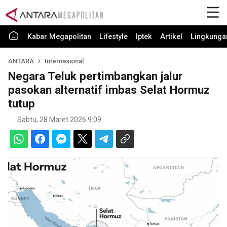
Kabar Megapolitan
Lifestyle
Iptek
Artikel
Lingkunga
ANTARA
Internasional
Negara Teluk pertimbangkan jalur
pasokan alternatif imbas Selat Hormuz
tutup
Sabtu, 28 Maret 2026 9:09