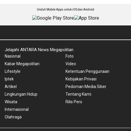
Unduh Mobile Apps untuk iOS dan Android
Jelajahi ANTARA News Megapolitan
Nasional
Foto
Kabar Megapolitan
Video
Lifestyle
Ketentuan Penggunaan
Iptek
Kebijakan Privasi
Artikel
Pedoman Media Siber
Lingkungan Hidup
Tentang Kami
Wisata
Rilis Pers
Internasional
Olahraga