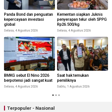
Panda Bond dan penguatan
Kementan siapkan Juknis
kepercayaan investasi
penyerapan telur oleh SPPG
global
Rp26.500/kg
J
Selasa, 4 Agustus 2026
Selasa, 4 Agustus 2026
BMKG sebut El Nino 2026
Saat hak temukan
berpotensi jadi sangat kuat
pemiliknya
Selasa, 4 Agustus 2026
Sabtu, 1 Agustus 2026
R
Terpopuler - Nasional