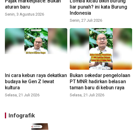
Pajak marketplace: Bukan
Lomba kicau bikin burung
aturan baru
liar punah? ini kata Burung
Indonesia
Senin, 3 Agustus 2026
Senin, 27 Juli 2026
Ini cara kebun raya dekatkan
Bukan sekedar pengelolaan
budaya ke Gen Z lewat
PT MNR hadirkan belasan
kultura
taman baru di kebun raya
Selasa, 21 Juli 2026
Selasa, 21 Juli 2026
Infografik