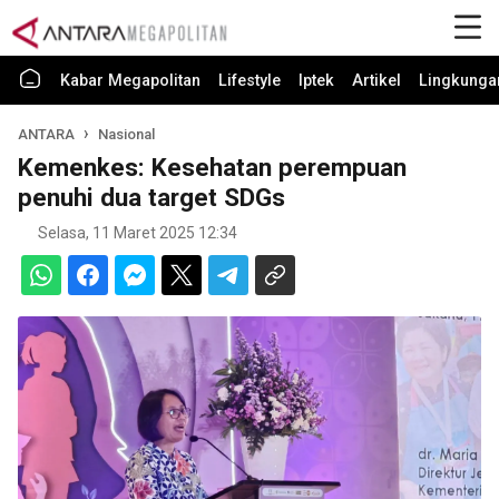
Kabar Megapolitan
Lifestyle
Iptek
Artikel
Lingkunga
ANTARA
Nasional
Kemenkes: Kesehatan perempuan
penuhi dua target SDGs
Selasa, 11 Maret 2025 12:34