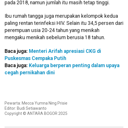
pada 2018, namun jumlah itu masih tetap tinggi.
Ibu rumah tangga juga merupakan kelompok kedua
paling rentan terinfeksi HIV. Selain itu 34,5 persen dari
perempuan usia 20-24 tahun yang menikah
mengaku menikah sebelum berusia 18 tahun.
Baca juga:
Menteri Arifah apresiasi CKG di
Puskesmas Cempaka Putih
Baca juga:
Keluarga berperan penting dalam upaya
cegah pernikahan dini
Pewarta: Mecca Yumna Ning Prisie
Editor: Budi Setiawanto
Copyright © ANTARA BOGOR 2025