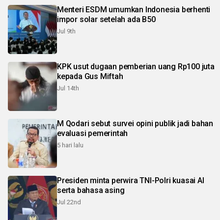
Menteri ESDM umumkan Indonesia berhenti
impor solar setelah ada B50
Jul 9th
KPK usut dugaan pemberian uang Rp100 juta
kepada Gus Miftah
Jul 14th
M Qodari sebut survei opini publik jadi bahan
evaluasi pemerintah
5 hari lalu
Presiden minta perwira TNI-Polri kuasai AI
serta bahasa asing
Jul 22nd