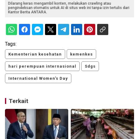
Dilarang keras mengambil konten, melakukan crawling atau
pengindeksan otomatis untuk AI di situs web ini tanpa izin tertulis dari
Kantor Berita ANTARA.
Tags:
Kementerian kesehatan
kemenkes
hari perempuan internasional
Sdgs
International Women's Day
Terkait