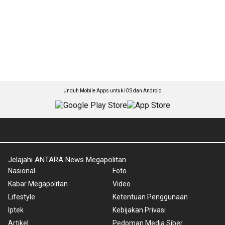
Unduh Mobile Apps untuk iOS dan Android
Jelajahi ANTARA News Megapolitan
Nasional
Foto
Kabar Megapolitan
Video
Lifestyle
Ketentuan Penggunaan
Iptek
Kebijakan Privasi
Artikel
Pedoman Media Siber