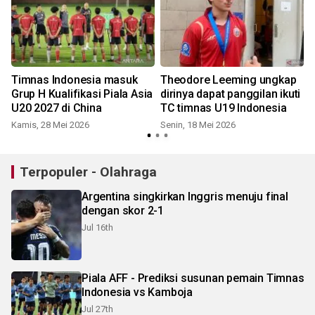
Timnas Indonesia masuk
Theodore Leeming ungkap
Grup H Kualifikasi Piala Asia
dirinya dapat panggilan ikuti
U20 2027 di China
TC timnas U19 Indonesia
Kamis, 28 Mei 2026
Senin, 18 Mei 2026
Terpopuler - Olahraga
Argentina singkirkan Inggris menuju final
dengan skor 2-1
Jul 16th
Piala AFF - Prediksi susunan pemain Timnas
Indonesia vs Kamboja
Jul 27th