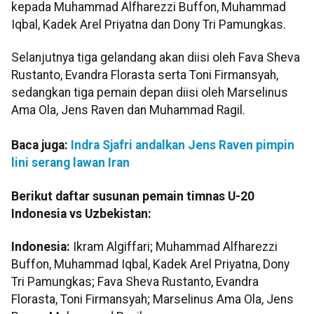
kepada Muhammad Alfharezzi Buffon, Muhammad
Iqbal, Kadek Arel Priyatna dan Dony Tri Pamungkas.
Selanjutnya tiga gelandang akan diisi oleh Fava Sheva
Rustanto, Evandra Florasta serta Toni Firmansyah,
sedangkan tiga pemain depan diisi oleh Marselinus
Ama Ola, Jens Raven dan Muhammad Ragil.
Baca juga:
Indra Sjafri andalkan Jens Raven pimpin
lini serang lawan Iran
Berikut daftar susunan pemain timnas U-20
Indonesia vs Uzbekistan:
Indonesia:
Ikram Algiffari; Muhammad Alfharezzi
Buffon, Muhammad Iqbal, Kadek Arel Priyatna, Dony
Tri Pamungkas; Fava Sheva Rustanto, Evandra
Florasta, Toni Firmansyah; Marselinus Ama Ola, Jens