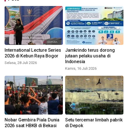
International Lecture Series
Jamkrindo terus dorong
2026 di Kebun Raya Bogor
jutaan pelaku usaha di
Indonesia
Selasa, 28 Juli 2026
Kamis, 16 Juli 2026
Nobar Gembira Piala Dunia
Setu tercemar limbah pabrik
2026 saat HBKB di Bekasi
di Depok