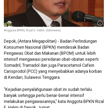
Anggota BPKN, Rizal E. Halim. (Istimewa)
Depok, (Antara Megapolitan) - Badan Perlindungan
Konsumen Nasional (BPKN) mendesak Badan
Pengawas Obat dan Makanan (BPOM) untuk lebih
intensif mengawasi peredaran obat-obatan seperti
Somadril, Tramadol dan juga Paracetamol Cafein
Carisprodol (PCC) yang menyebabkan adanya korban
di Kendari, Sulawesi Tenggara.
"Kejadian penyalahgunaan obat ini sudah terlalu
banyak sehingga perlu benar-benar intensif
melakukan pengawasannya," kata Anggota BPKN Rizal
E. Halim di Depok, Jumat.