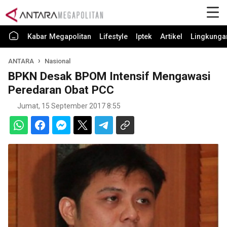
Kabar Megapolitan
Lifestyle
Iptek
Artikel
Lingkunga
ANTARA
Nasional
BPKN Desak BPOM Intensif Mengawasi
Peredaran Obat PCC
Jumat, 15 September 2017 8:55