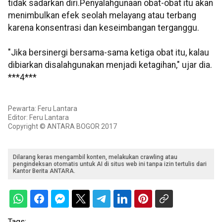
tidak sadarkan diri.Penyalahgunaan obat-obat itu akan
menimbulkan efek seolah melayang atau terbang
karena konsentrasi dan keseimbangan terganggu.
"Jika bersinergi bersama-sama ketiga obat itu, kalau
dibiarkan disalahgunakan menjadi ketagihan," ujar dia.
***4***
Pewarta: Feru Lantara
Editor: Feru Lantara
Copyright © ANTARA BOGOR 2017
Dilarang keras mengambil konten, melakukan crawling atau
pengindeksan otomatis untuk AI di situs web ini tanpa izin tertulis dari
Kantor Berita ANTARA.
Tags: