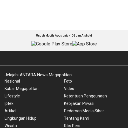
Unduh Mobile Apps untuk iOS dan Android
Jelajahi ANTARA News Megapolitan
Nasional
Foto
Kabar Megapolitan
Video
Lifestyle
Ketentuan Penggunaan
Iptek
Kebijakan Privasi
Artikel
Pedoman Media Siber
Lingkungan Hidup
Tentang Kami
Wisata
Rilis Pers