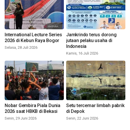
International Lecture Series
Jamkrindo terus dorong
2026 di Kebun Raya Bogor
jutaan pelaku usaha di
Indonesia
Selasa, 28 Juli 2026
Kamis, 16 Juli 2026
Nobar Gembira Piala Dunia
Setu tercemar limbah pabrik
2026 saat HBKB di Bekasi
di Depok
Senin, 29 Juni 2026
Senin, 22 Juni 2026