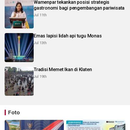
Wamenpar tekankan posisi strategis
gastronomi bagi pengembangan pariwisata
Jul 11th
Emas lapisi lidah api tugu Monas
Jul 13th
Tradisi Memet Ikan di Klaten
Jul 19th
Foto