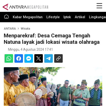
Kabar Megapolitan
Lifestyle
Iptek
Artikel
Lingkunga
ANTARA
Wisata
Menparekraf: Desa Cemaga Tengah
Natuna layak jadi lokasi wisata olahraga
Minggu, 4 Agustus 2024 17:41