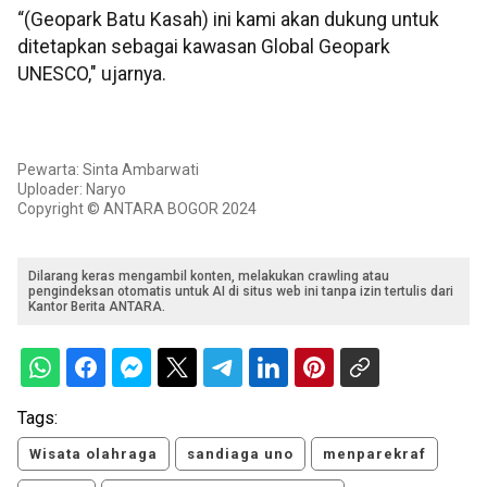
“(Geopark Batu Kasah) ini kami akan dukung untuk
ditetapkan sebagai kawasan Global Geopark
UNESCO," ujarnya.
Pewarta: Sinta Ambarwati
Uploader: Naryo
Copyright © ANTARA BOGOR 2024
Dilarang keras mengambil konten, melakukan crawling atau
pengindeksan otomatis untuk AI di situs web ini tanpa izin tertulis dari
Kantor Berita ANTARA.
Tags:
Wisata olahraga
sandiaga uno
menparekraf