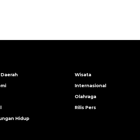
 Daerah
Wisata
omi
Internasional
Olahraga
l
Rilis Pers
ungan Hidup