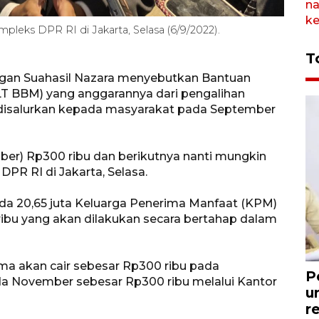
pleks DPR RI di Jakarta, Selasa (6/9/2022).
T
ngan Suahasil Nazara menyebutkan Bantuan
T BBM) yang anggarannya dari pengalihan
n disalurkan kepada masyarakat pada September
er) Rp300 ribu dan berikutnya nanti mungkin
DPR RI di Jakarta, Selasa.
pada 20,65 juta Keluarga Penerima Manfaat (KPM)
bu yang akan dilakukan secara bertahap dalam
ma akan cair sebesar Rp300 ribu pada
P
a November sebesar Rp300 ribu melalui Kantor
u
r