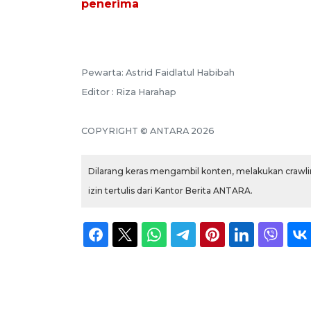
penerima
Pewarta: Astrid Faidlatul Habibah
Editor : Riza Harahap
COPYRIGHT © ANTARA 2026
Dilarang keras mengambil konten, melakukan crawlin
izin tertulis dari Kantor Berita ANTARA.