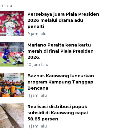
am lalu
Persebaya juara Piala Presiden
2026 melalui drama adu
penalti
9 jam lalu
Mariano Peralta kena kartu
merah di final Piala Presiden
2026.
10 jam lalu
Baznas Karawang luncurkan
program Kampung Tanggap
Bencana
11 jam lalu
Realisasi distribusi pupuk
subsidi di Karawang capai
58,85 persen
11 jam lalu