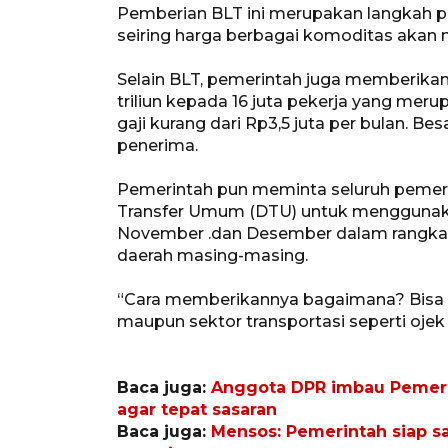
Pemberian BLT ini merupakan langkah p
seiring harga berbagai komoditas akan 
Selain BLT, pemerintah juga memberikan
triliun kepada 16 juta pekerja yang me
gaji kurang dari Rp3,5 juta per bulan. B
penerima.
Pemerintah pun meminta seluruh pemer
Transfer Umum (DTU) untuk menggunaka
November .dan Desember dalam rangka m
daerah masing-masing.
“Cara memberikannya bagaimana? Bisa di
maupun sektor transportasi seperti ojek 
Baca juga:
Anggota DPR imbau Pemeri
agar tepat sasaran
Baca juga:
Mensos: Pemerintah siap s