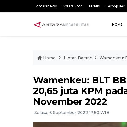
Antaranews
Antara Foto
Terkini
Terpopuler
HOME
Home
Lintas Daerah
Wamenkeu: B
Wamenkeu: BLT BBM
20,65 juta KPM pad
November 2022
Selasa, 6 September 2022 17:50 WIB