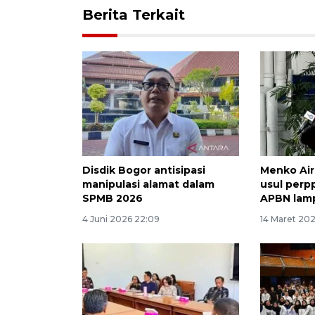
Berita Terkait
Disdik Bogor antisipasi
Menko Air
manipulasi alamat dalam
usul perpp
SPMB 2026
APBN lamp
4 Juni 2026 22:09
14 Maret 202