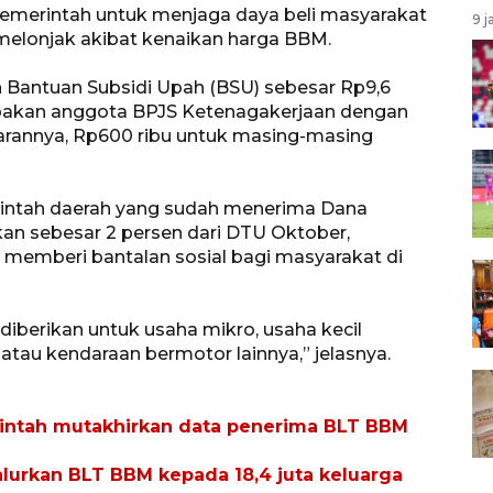
emerintah untuk menjaga daya beli masyarakat
9 j
melonjak akibat kenaikan harga BBM.
 Bantuan Subsidi Upah (BSU) sebesar Rp9,6
rupakan anggota BPJS Ketenagakerjaan dengan
esarannya, Rp600 ribu untuk masing-masing
intah daerah yang sudah menerima Dana
n sebesar 2 persen dari DTU Oktober,
emberi bantalan sosial bagi masyarakat di
berikan untuk usaha mikro, usaha kecil
atau kendaraan bermotor lainnya,” jelasnya.
ntah mutakhirkan data penerima BLT BBM
alurkan BLT BBM kepada 18,4 juta keluarga