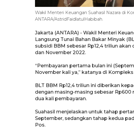
Wakil Menteri Keuangan Suahasil Nazara di Kom
ANTARA/AstridFaidlatulHabibah.
Jakarta (ANTARA) - Wakil Menteri Keua
Langsung Tunai Bahan Bakar Minyak (BL
subsidi BBM sebesar Rp12,4 triliun aka
dan November 2022.
“Pembayaran pertama bulan ini (Septemb
November kali ya,” katanya di Kompleks 
BLT BBM Rp12,4 triliun ini diberikan ke
dengan masing-masing sebesar Rp600 ri
dua kali pembayaran.
Suahasil menjelaskan untuk tahap perta
September, sedangkan tahap kedua pad
Pos.