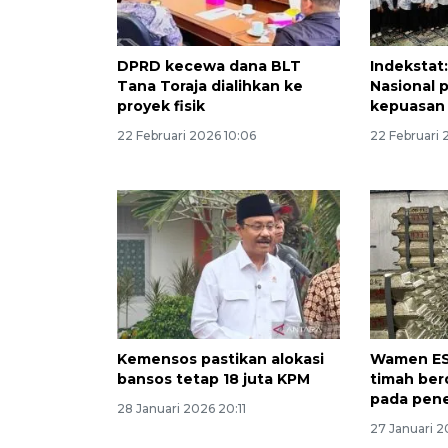
DPRD kecewa dana BLT
Indeksta
Tana Toraja dialihkan ke
Nasional 
proyek fisik
kepuasan 
22 Februari 2026 10:06
22 Februari
Kemensos pastikan alokasi
Wamen ES
bansos tetap 18 juta KPM
timah ber
pada pen
28 Januari 2026 20:11
27 Januari 2