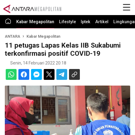
Kabar Megapolitan
Lifestyle
Iptek
Artikel
Lingkunga
ANTARA
Kabar Megapolitan
11 petugas Lapas Kelas IIB Sukabumi
terkonfirmasi positif COVID-19
Senin, 14 Februari 2022 20:18