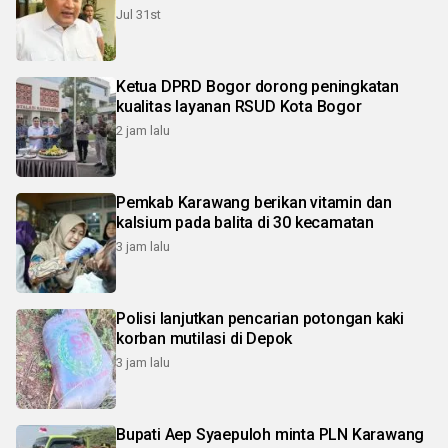
Jul 31st
Ketua DPRD Bogor dorong peningkatan
kualitas layanan RSUD Kota Bogor
2 jam lalu
Pemkab Karawang berikan vitamin dan
kalsium pada balita di 30 kecamatan
3 jam lalu
Polisi lanjutkan pencarian potongan kaki
korban mutilasi di Depok
3 jam lalu
Bupati Aep Syaepuloh minta PLN Karawang