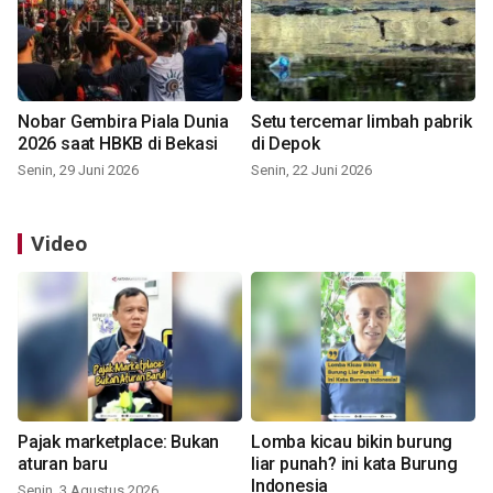
Nobar Gembira Piala Dunia
Setu tercemar limbah pabrik
2026 saat HBKB di Bekasi
di Depok
Senin, 29 Juni 2026
Senin, 22 Juni 2026
Video
Pajak marketplace: Bukan
Lomba kicau bikin burung
aturan baru
liar punah? ini kata Burung
Indonesia
Senin, 3 Agustus 2026