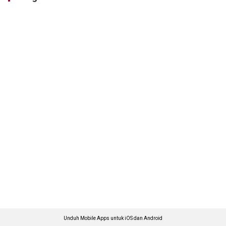
Unduh Mobile Apps untuk iOS dan Android