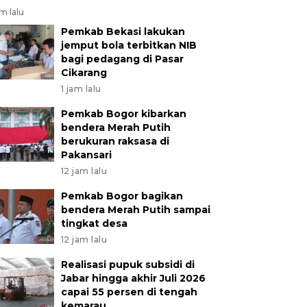
am lalu
Pemkab Bekasi lakukan
jemput bola terbitkan NIB
bagi pedagang di Pasar
Cikarang
1 jam lalu
Pemkab Bogor kibarkan
bendera Merah Putih
berukuran raksasa di
Pakansari
12 jam lalu
Pemkab Bogor bagikan
bendera Merah Putih sampai
tingkat desa
12 jam lalu
Realisasi pupuk subsidi di
Jabar hingga akhir Juli 2026
capai 55 persen di tengah
kemarau