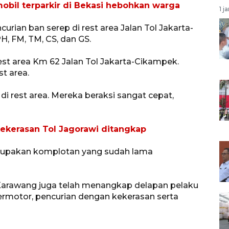
mobil terparkir di Bekasi hebohkan warga
1 j
urian ban serep di rest area Jalan Tol Jakarta-
H, FM, TM, CS, dan GS.
rest area Km 62 Jalan Tol Jakarta-Cikampek.
st area.
di rest area. Mereka beraksi sangat cepat,
ekerasan Tol Jagorawi ditangkap
erupakan komplotan yang sudah lama
s Karawang juga telah menangkap delapan pelaku
ermotor, pencurian dengan kekerasan serta