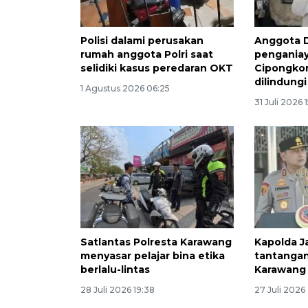
Polisi dalami perusakan
Anggota 
rumah anggota Polri saat
penganiay
selidiki kasus peredaran OKT
Cipongko
dilindungi
1 Agustus 2026 06:25
31 Juli 2026 
Satlantas Polresta Karawang
Kapolda J
menyasar pelajar bina etika
tantanga
berlalu-lintas
Karawang
28 Juli 2026 19:38
27 Juli 2026 