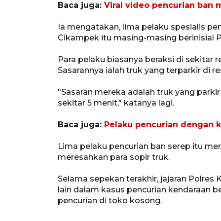
Baca juga:
Viral video pencurian ban 
Ia mengatakan, lima pelaku spesialis penc
Cikampek itu masing-masing berinisial P
Para pelaku biasanya beraksi di sekitar 
Sasarannya ialah truk yang terparkir di re
"Sasaran mereka adalah truk yang parkir 
sekitar 5 menit," katanya lagi.
Baca juga:
Pelaku pencurian dengan k
Lima pelaku pencurian ban serep itu m
meresahkan para sopir truk.
Selama sepekan terakhir, jajaran Polre
lain dalam kasus pencurian kendaraan b
pencurian di toko kosong.