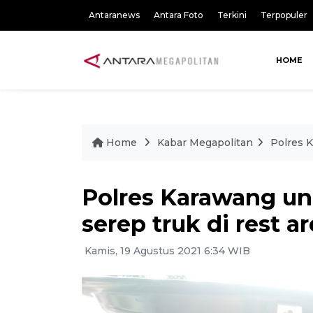
Antaranews
Antara Foto
Terkini
Terpopuler
HOME
Home
Kabar Megapolitan
Polres K
Polres Karawang u
serep truk di rest a
Kamis, 19 Agustus 2021 6:34 WIB