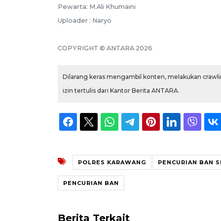
Pewarta: M.Ali Khumaini
Uploader : Naryo
COPYRIGHT © ANTARA 2026
Dilarang keras mengambil konten, melakukan crawlin
izin tertulis dari Kantor Berita ANTARA.
POLRES KARAWANG
PENCURIAN BAN S
PENCURIAN BAN
Berita Terkait