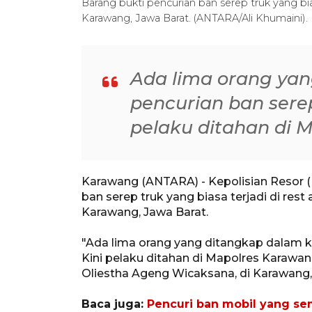
Barang bukti pencurian ban serep truk yang bias
Karawang, Jawa Barat. (ANTARA/Ali Khumaini).
Ada lima orang yan
pencurian ban serep 
pelaku ditahan di 
Karawang (ANTARA) - Kepolisian Resor 
ban serep truk yang biasa terjadi di res
Karawang, Jawa Barat.
"Ada lima orang yang ditangkap dalam kas
Kini pelaku ditahan di Mapolres Karawa
Oliestha Ageng Wicaksana, di Karawang,
Baca juga:
Pencuri ban mobil yang sem