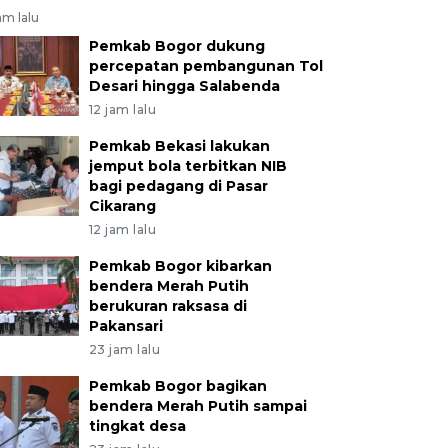
am lalu
Pemkab Bogor dukung
percepatan pembangunan Tol
Desari hingga Salabenda
12 jam lalu
Pemkab Bekasi lakukan
jemput bola terbitkan NIB
bagi pedagang di Pasar
Cikarang
12 jam lalu
Pemkab Bogor kibarkan
bendera Merah Putih
berukuran raksasa di
Pakansari
23 jam lalu
Pemkab Bogor bagikan
bendera Merah Putih sampai
tingkat desa