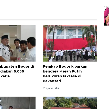
Kabupaten Bogor di
Pemkab Bogor kibarkan
diakan 6.056
bendera Merah Putih
kerja
berukuran raksasa di
Pakansari
23 jam lalu
Sinyal positif perekonomian