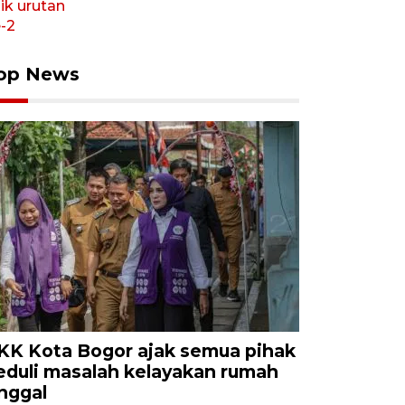
op News
KK Kota Bogor ajak semua pihak
eduli masalah kelayakan rumah
inggal