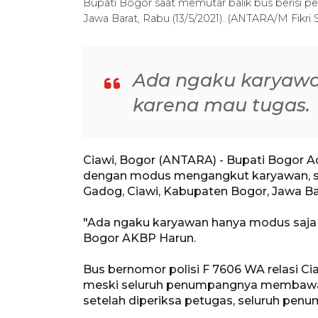
Bupati Bogor saat memutar balik bus berisi 
Jawa Barat, Rabu (13/5/2021). (ANTARA/M Fikri 
Ada ngaku karyawa
karena mau tugas.
Ciawi, Bogor (ANTARA) - Bupati Bogor A
dengan modus mengangkut karyawan, s
Gadog, Ciawi, Kabupaten Bogor, Jawa Ba
"Ada ngaku karyawan hanya modus saja 
Bogor AKBP Harun.
Bus bernomor polisi F 7606 WA relasi Cia
meski seluruh penumpangnya membawa sur
setelah diperiksa petugas, seluruh pen