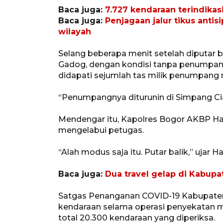
Baca juga:
7.727 kendaraan terindikas
Baca juga:
Penjagaan jalur tikus anti
wilayah
Selang beberapa menit setelah diputar b
Gadog, dengan kondisi tanpa penumpang
didapati sejumlah tas milik penumpang
“Penumpangnya diturunin di Simpang Ciaw
Mendengar itu, Kapolres Bogor AKBP H
mengelabui petugas.
“Alah modus saja itu. Putar balik,” ujar Ha
Baca juga:
Dua travel gelap di Kabupa
Satgas Penanganan COVID-19 Kabupaten 
kendaraan selama operasi penyekatan mu
total 20.300 kendaraan yang diperiksa.