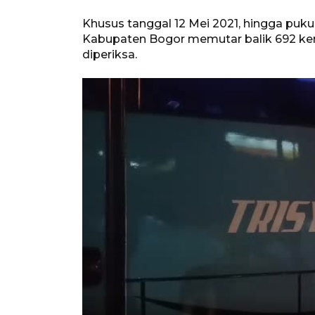
Khusus tanggal 12 Mei 2021, hingga puk
Kabupaten Bogor memutar balik 692 kend
diperiksa.