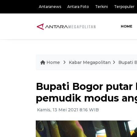
Antaranews
Antara Foto
Terkini
Terpopuler
HOME
Home
Kabar Megapolitan
Bupati B
Bupati Bogor putar b
pemudik modus ang
Kamis, 13 Mei 2021 8:16 WIB