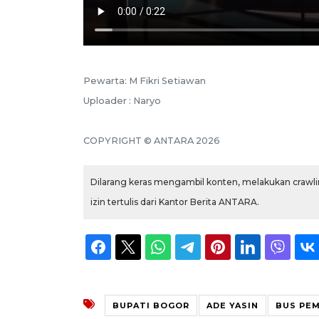
Pewarta: M Fikri Setiawan
Uploader : Naryo
COPYRIGHT © ANTARA 2026
Dilarang keras mengambil konten, melakukan crawlin
izin tertulis dari Kantor Berita ANTARA.
BUPATI BOGOR
ADE YASIN
BUS PE