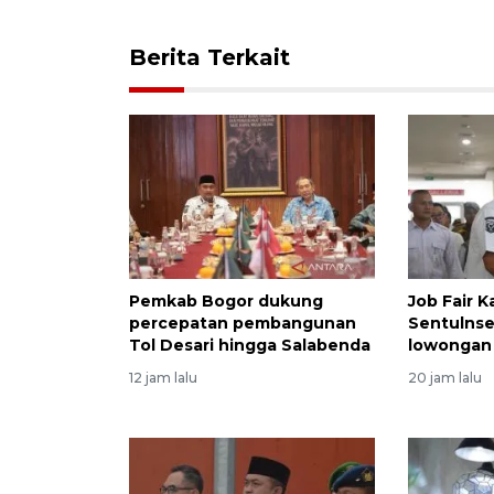
Berita Terkait
Pemkab Bogor dukung
Job Fair 
percepatan pembangunan
Sentulnse
Tol Desari hingga Salabenda
lowongan 
12 jam lalu
20 jam lalu