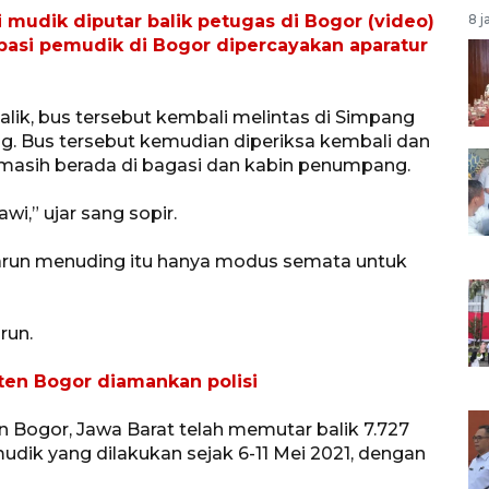
i mudik diputar balik petugas di Bogor (video)
8 j
sipasi pemudik di Bogor dipercayakan aparatur
alik, bus tersebut kembali melintas di Simpang
. Bus tersebut kemudian diperiksa kembali dan
 masih berada di bagasi dan kabin penumpang.
i,” ujar sang sopir.
arun menuding itu hanya modus semata untuk
run.
ten Bogor diamankan polisi
Bogor, Jawa Barat telah memutar balik 7.727
dik yang dilakukan sejak 6-11 Mei 2021, dengan